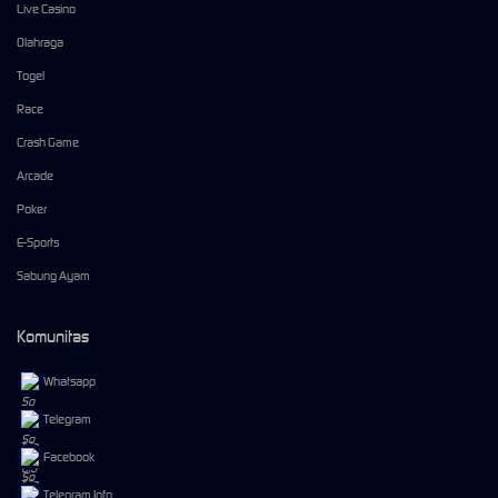
Live Casino
Olahraga
Togel
Race
Crash Game
Arcade
Poker
E-Sports
Sabung Ayam
Komunitas
Whatsapp
Telegram
Facebook
Telegram Info