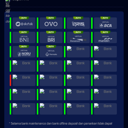
* Selama bank maintenance dan bank offline deposit dan penarikan tidak dapat