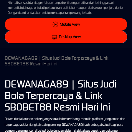
Nikmati sensasi dan kegembiraan tanpa henti dengan pilihan tak terhingga dari
kompetisi olahraga untuk di pertaruhkan, baik lokal maupun dari seluruh penjuru dunia.
Dengan kami, anda akan selalu mendapatkan peluang terbaik.
Mobile View
Desktop View
DEWANAGA89 | Situs Judi Bola Terpercaya & Link
SBOBET88 Resmi Hari Ini
DEWANAGA89 | Situs Judi
Bola Terpercaya & Link
SBOBET88 Resmi Hari Ini
Dalam dunia taruhan online yang semakin berkembang, memilih platform yang aman dan
terpercaya adalah langkah paling penting.
DEWANAGA89
hadir sebagai solusi bagi para
pemain yang mencari
situs judi bola
dengan sistem stabil, akses cepat, dan dukungan