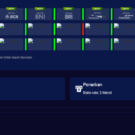
an tidak dapat diproses
Penarikan
Rata-rata 3 Menit