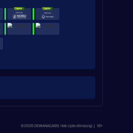
©2026 DEWANAGA89. Hak cipta dilindungi | 18+