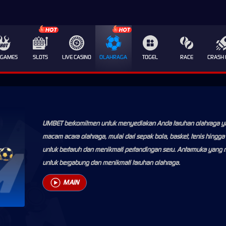
 GAMES
SLOTS
LIVE CASINO
OLAHRAGA
TOGEL
RACE
CRASH
UMBET berkomitmen untuk menyediakan Anda taruhan olahraga yan
macam acara olahraga, mulai dari sepak bola, basket, tenis hingga
untuk bertaruh dan menikmati pertandingan seru. Antarmuka ya
untuk bergabung dan menikmati taruhan olahraga.
MAIN