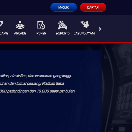
MASUK
DAFTAR
 GAME
ARCADE
POKER
E-SPORTS
SABUNG AYAM
PROMOSI
litas, elastisitas, dan keamanan yang tinggi.
ruhan dan format peluang. Platform Saba
5000 pertandingan dan 18.000 pasar per bulan.