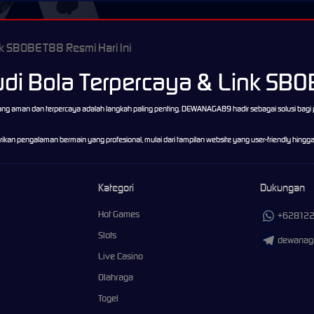
k SBOBET88 Resmi Hari Ini
i Bola Terpercaya & Link SBOB
ang aman dan terpercaya adalah langkah paling penting.
DEWANAGA89
hadir sebagai solusi bag
ikan pengalaman bermain yang profesional, mulai dari tampilan website yang user-friendly hingga
Kategori
Dukungan
Hot Games
+62812
Slots
dewanag
Live Casino
Olahraga
Togel