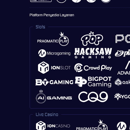
Platform Penyedia Layanan
Slots
Live Casino