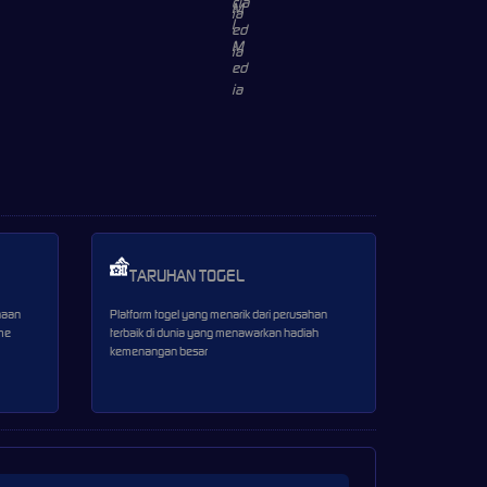
TARUHAN TOGEL
haan
Platform togel yang menarik dari perusahan
ame
terbaik di dunia yang menawarkan hadiah
kemenangan besar