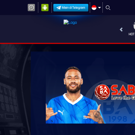
Main di Telegram
HOT