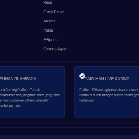
Race
Crash Game
Arcade
Poker
E-Sports
Sabung Ayam
RUHAN OLAHRAGA
TARUHAN LIVE KASINO
ook Gaming Platform Terbaik
Platform Pilihan bagi perusahaan-perusa
kan lebih banyak game, odds yang lebih
terbaik di dunia, dengan pilihan variasi g
 dan menyediakan pilihan yang lebih
terbanyak
untuk pemain.