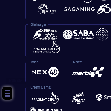
Olahraga
Togel
Race
Klik Sini
Crash Game