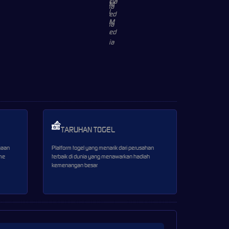
TARUHAN TOGEL
haan
Platform togel yang menarik dari perusahan
ame
terbaik di dunia yang menawarkan hadiah
kemenangan besar