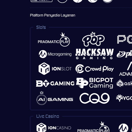
Platform Penyedia Layanan
Slots
Live Casino