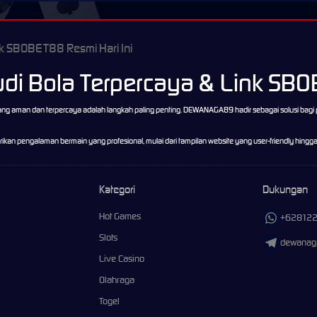
k SBOBET88 Resmi Hari Ini
i Bola Terpercaya & Link SBOB
ang aman dan terpercaya adalah langkah paling penting.
DEWANAGA89
hadir sebagai solusi bag
ikan pengalaman bermain yang profesional, mulai dari tampilan website yang user-friendly hingga
Kategori
Dukungan
Hot Games
+62812
Slots
dewanag
Live Casino
Olahraga
Togel