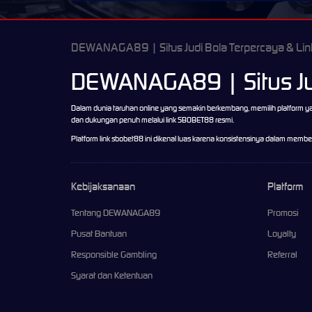
DEWANAGA89 | Situs Judi Bola Terpercaya & Lin
DEWANAGA89 | Situs Jud
Dalam dunia taruhan online yang semakin berkembang, memilih platform y
dan dukungan penuh melalui link SBOBET88 resmi.
Platform
link sbobet88
ini dikenal luas karena konsistensinya dalam member
Kebijaksanaan
Platform
Tentang DEWANAGA89
Promosi
Pusat Bantuan
Loyalty
Responsible Gambling
Referral
Syarat dan Ketentuan