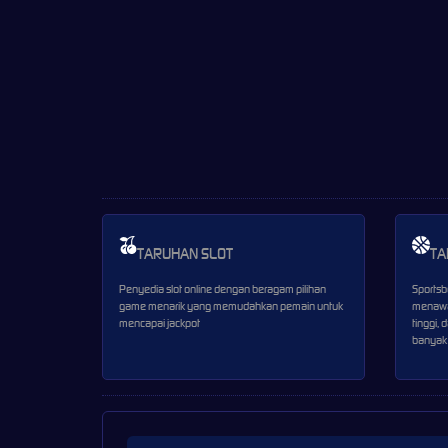
TARUHAN SLOT
TA
Penyedia slot online dengan beragam pilihan
Sportsb
game menarik yang memudahkan pemain untuk
menawar
mencapai jackpot
tinggi,
banyak 