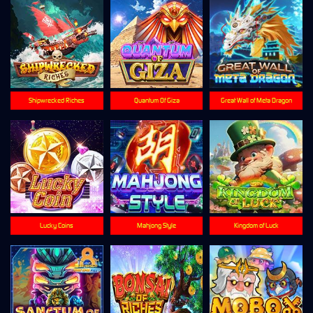
Shipwrecked Riches
Quantum Of Giza
Great Wall of Meta Dragon
Lucky Coins
Mahjong Style
Kingdom of Luck