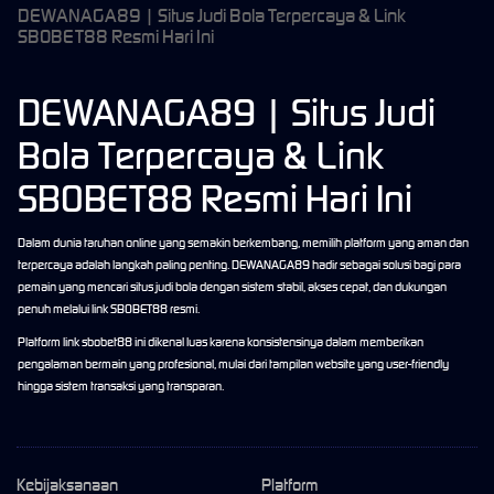
DEWANAGA89 | Situs Judi Bola Terpercaya & Link
SBOBET88 Resmi Hari Ini
DEWANAGA89 | Situs Judi
Bola Terpercaya & Link
SBOBET88 Resmi Hari Ini
Dalam dunia taruhan online yang semakin berkembang, memilih platform yang aman dan
terpercaya adalah langkah paling penting.
DEWANAGA89
hadir sebagai solusi bagi para
pemain yang mencari
situs judi bola
dengan sistem stabil, akses cepat, dan dukungan
penuh melalui link SBOBET88 resmi.
Platform
link sbobet88
ini dikenal luas karena konsistensinya dalam memberikan
pengalaman bermain yang profesional, mulai dari tampilan website yang user-friendly
hingga sistem transaksi yang transparan.
Kebijaksanaan
Platform