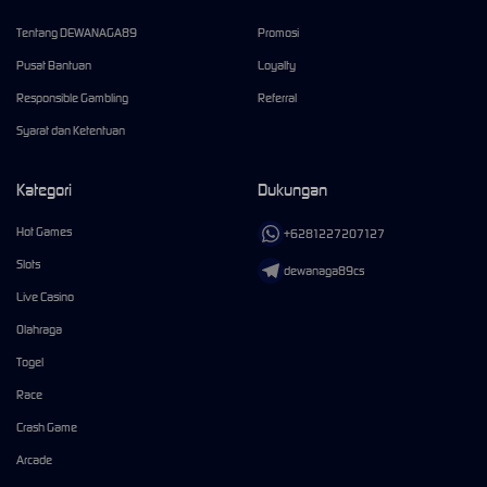
Tentang DEWANAGA89
Promosi
Pusat Bantuan
Loyalty
Responsible Gambling
Referral
Syarat dan Ketentuan
Kategori
Dukungan
Hot Games
+6281227207127
Slots
dewanaga89cs
Live Casino
Olahraga
Togel
Race
Crash Game
Arcade