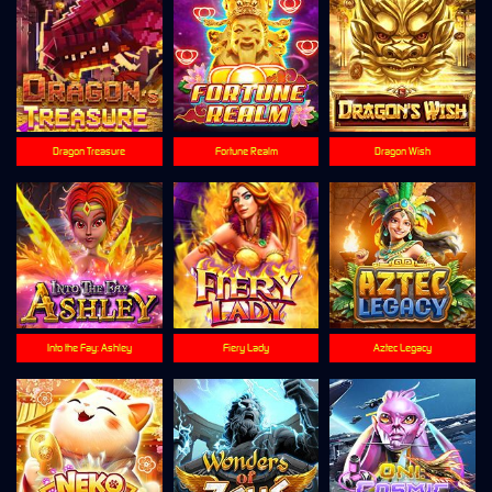
Dragon Treasure
Fortune Realm
Dragon Wish
Into the Fay: Ashley
Fiery Lady
Aztec Legacy