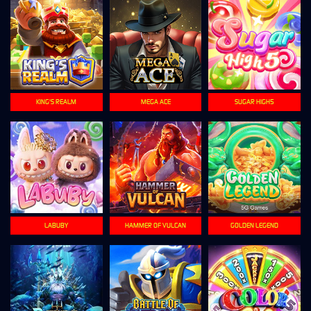
KING'S REALM
MEGA ACE
SUGAR HIGH5
LABUBY
HAMMER OF VULCAN
GOLDEN LEGEND