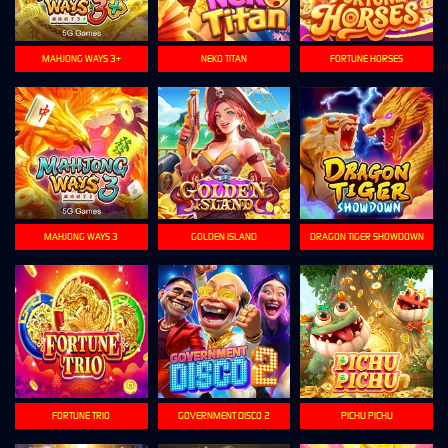
MAHJONG WAYS 3+
NEKO TITAN
FORTUNE HORSES
MAHJONG WAYS 3
GOLDEN ISLAND
DRAGON TIGER SHOWDOWN
FORTUNE TRIO
GOVERNMENT DISCO 2
PICHU PICHU