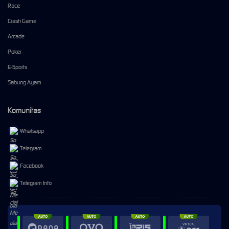
Race
Crash Game
Arcade
Poker
E-Sports
Sabung Ayam
Komunitas
Whatsapp
Telegram
Facebook
Telegram Info