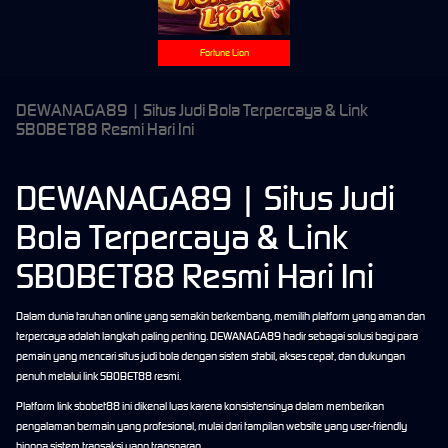
Fortune Lion
DEWANAGA89 | Situs Judi Bola Terpercaya & Link
SBOBET88 Resmi Hari Ini
DEWANAGA89 | Situs Judi
Bola Terpercaya & Link
SBOBET88 Resmi Hari Ini
Dalam dunia taruhan online yang semakin berkembang, memilih platform yang aman dan
terpercaya adalah langkah paling penting.
DEWANAGA89
hadir sebagai solusi bagi para
pemain yang mencari
situs judi bola
dengan sistem stabil, akses cepat, dan dukungan
penuh melalui link SBOBET88 resmi.
Platform
link sbobet88
ini dikenal luas karena konsistensinya dalam memberikan
pengalaman bermain yang profesional, mulai dari tampilan website yang user-friendly
hingga sistem transaksi yang transparan.