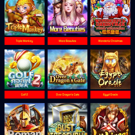
Triple Monkey
More Beauties
Wonderful Christmas
Golf 2
Over Dragon's Gate
Egypt Oracle