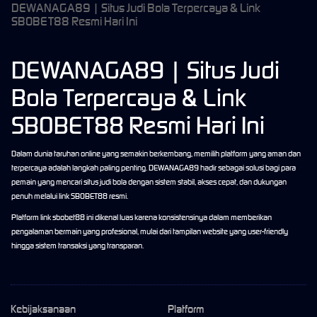
DEWANAGA89 | Situs Judi Bola Terpercaya & Link
SBOBET88 Resmi Hari Ini
DEWANAGA89 | Situs Judi
Bola Terpercaya & Link
SBOBET88 Resmi Hari Ini
Dalam dunia taruhan online yang semakin berkembang, memilih platform yang aman dan
terpercaya adalah langkah paling penting.
DEWANAGA89
hadir sebagai solusi bagi para
pemain yang mencari
situs judi bola
dengan sistem stabil, akses cepat, dan dukungan
penuh melalui link SBOBET88 resmi.
Platform
link sbobet88
ini dikenal luas karena konsistensinya dalam memberikan
pengalaman bermain yang profesional, mulai dari tampilan website yang user-friendly
hingga sistem transaksi yang transparan.
Kebijaksanaan
Platform