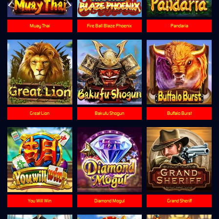
Muay Thai
Fire Ball Blaze Phoenix
Pandaria
Great Lion
Bakufu Shogun
Buffalo Burst
You Will Win
Diamond Mogul
Grand Sheriff