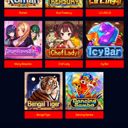
Roman
Bust Treasury
LU LING QI
Many Beauties
Chef Lady
Icy Bar
Bengal Tiger
Dancing Samba