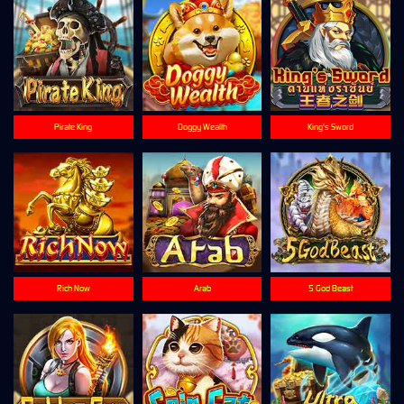
Pirate King
Doggy Wealth
King's Sword
Rich Now
Arab
5 God Beast