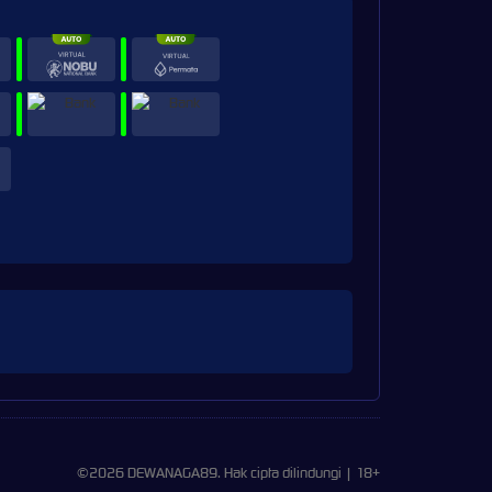
©2026 DEWANAGA89. Hak cipta dilindungi | 18+