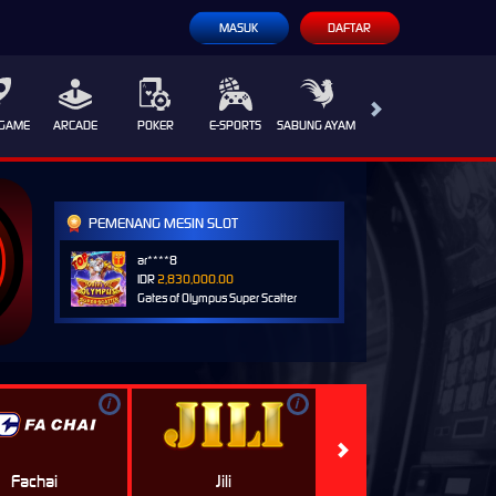
MASUK
DAFTAR
 GAME
ARCADE
POKER
E-SPORTS
SABUNG AYAM
PROMOSI
PEMENANG MESIN SLOT
ar****8
IDR
2,830,000.00
Gates of Olympus Super Scatter
kolos****5
IDR
2,274,440.00
Starlight Princess™ 1000
i
i
i
bog****1
IDR
2,187,850.00
No Limit City
Gates of Olympus 1000
Fachai
Jili
sanusi****9