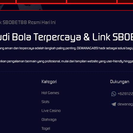
k SBOBET88 Resmi Hari Ini
i Bola Terpercaya & Link SBOB
ang aman dan terpercaya adalah langkah paling penting.
DEWANAGA89
hadir sebagai solusi bag
ikan pengalaman bermain yang profesional, mulai dari tampilan website yang user-friendly hingga
Kategori
Dukungan
Hot Games
+62812
Slots
dewanag
Live Casino
Olahraga
Togel