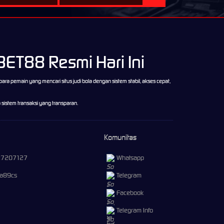
IDR
1,991,600.00
Starlight Princess™ 1000
gun****9
IDR
1,579,680.00
Gates of Olympus 1000
ET88 Resmi Hari Ini
san****1
IDR
1,462,000.00
i para pemain yang mencari
situs judi bola
dengan sistem stabil, akses cepat,
Gates of Olympus 1000
 sistem transaksi yang transparan.
bog****1
IDR
1,391,250.00
Gates of Olympus 1000
Komunitas
bog****1
IDR
1,205,100.00
27207127
Whatsapp
Gates of Olympus 1000
a89cs
Telegram
an****a
IDR
1,188,840.00
Facebook
Wild West Gold
Telegram Info
menang****5
IDR
1,067,310.00