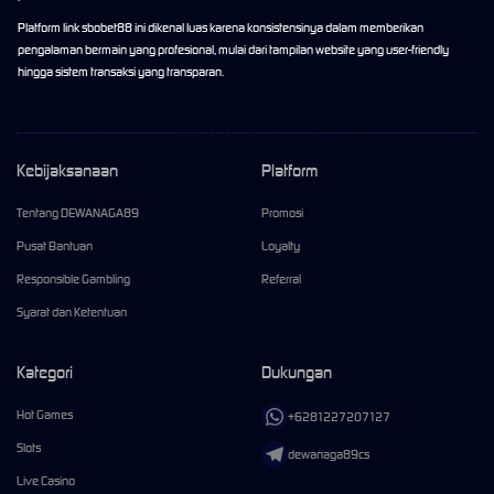
Platform
link sbobet88
ini dikenal luas karena konsistensinya dalam memberikan
pengalaman bermain yang profesional, mulai dari tampilan website yang user-friendly
hingga sistem transaksi yang transparan.
Kebijaksanaan
Platform
Tentang DEWANAGA89
Promosi
Pusat Bantuan
Loyalty
Responsible Gambling
Referral
Syarat dan Ketentuan
Kategori
Dukungan
Hot Games
+6281227207127
Slots
dewanaga89cs
Live Casino