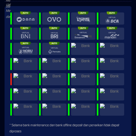
* Selama bank maintenance dan bank offline deposit dan penarikan tidak dapat
diproses