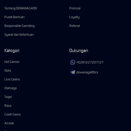
Tentang DEWANAGA89
Promosi
Pusat Bantuan
Loyalty
Responsible Gambling
Referral
Syarat dan Ketentuan
Kategori
Dukungan
Hot Games
+6281227207127
Slots
dewanaga89cs
Live Casino
Olahraga
Togel
Race
Crash Game
Arcade