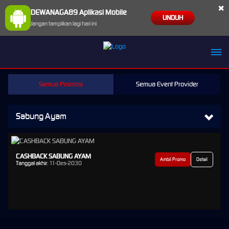
×
DEWANAGA89 Aplikasi Mobile
UNDUH
Jangan tampilkan lagi hari ini
Semua Promosi
Semua Event Provider
Sabung Ayam
CASHBACK SABUNG AYAM
Ambil Promo
Detail
Tanggal akhir:
11-Des-2030