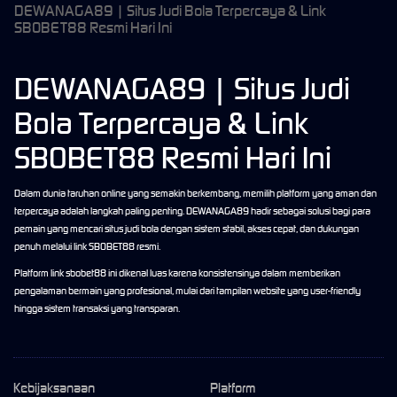
DEWANAGA89 | Situs Judi Bola Terpercaya & Link
SBOBET88 Resmi Hari Ini
DEWANAGA89 | Situs Judi
Bola Terpercaya & Link
SBOBET88 Resmi Hari Ini
Dalam dunia taruhan online yang semakin berkembang, memilih platform yang aman dan
terpercaya adalah langkah paling penting.
DEWANAGA89
hadir sebagai solusi bagi para
pemain yang mencari
situs judi bola
dengan sistem stabil, akses cepat, dan dukungan
penuh melalui link SBOBET88 resmi.
Platform
link sbobet88
ini dikenal luas karena konsistensinya dalam memberikan
pengalaman bermain yang profesional, mulai dari tampilan website yang user-friendly
hingga sistem transaksi yang transparan.
Kebijaksanaan
Platform