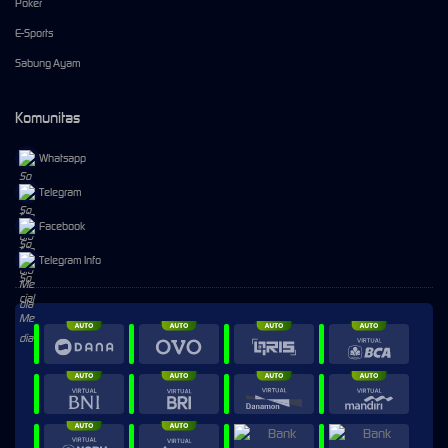
Poker
E-Sports
Sabung Ayam
Komunitas
Whatsapp
Telegram
Facebook
Telegram Info