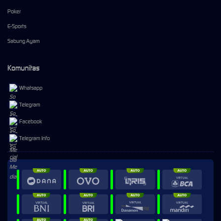
Poker
E-Sports
Sabung Ayam
Komunitas
Whatsapp
Telegram
Facebook
Telegram Info