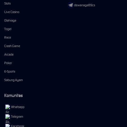
Slots
dewanaga89cs
Live Casino
Olahraga
Togel
Race
Crash Game
Arcade
Poker
E-Sports
Sabung Ayam
Komunitas
Whatsapp
Telegram
Facebook