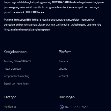
terpercaya adalah langkah paling penting.
DEWANAGA89
hadir sebagai solusi bagi para
pemain yang mencari
situs judi bola
dengan sistem stabil, akses cepat, dan dukungan
penuh melalui link SBOBET88 resmi.
Platform
link sbobet88
ini dikenal luas karena konsistensinya dalam memberikan
pengalaman bermain yang profesional, mulai dari tampilan website yang user-friendly
hingga sistem transaksi yang transparan.
Kebijaksanaan
Platform
Tentang DEWANAGA89
Promosi
Pusat Bantuan
Loyalty
Responsible Gambling
Referral
Syarat dan Ketentuan
Kategori
Dukungan
Hot Games
+6281227207127