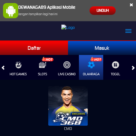
×
DEWANAGA89 Aplikasi Mobile
UNDUH
Jangan tampilkan lagi hari ini
Daftar
Masuk
HOT GAMES
SLOTS
LIVE CASINO
OLAHRAGA
TOGEL
CMD