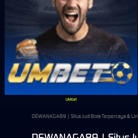
UMbet
DEWANAGA89 | Situs Judi Bola Terpercaya & Lin
DEWANAGA89 | Situs Jud