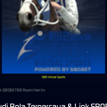
SBO Virtual Sports
k SBOBET88 Resmi Hari Ini
i Bola Terpercaya & Link SBOB