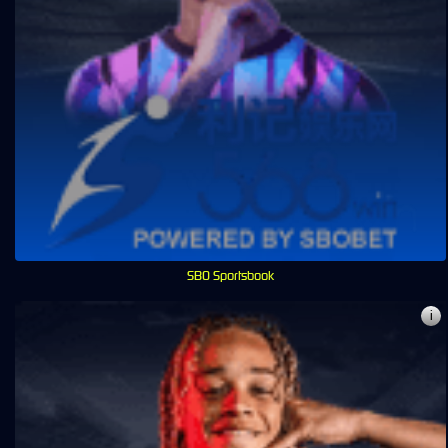
SBO Sportsbook
i