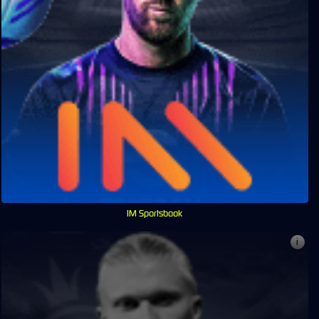
IM Sportsbook
i