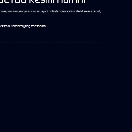
i para pemain yang mencari
situs judi bola
dengan sistem stabil, akses cepat,
 sistem transaksi yang transparan.