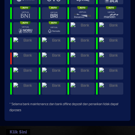
* Selama bank maintenance dan bank offline deposit dan penarikan tidak dapat
diproses
Klik Sini