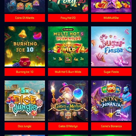
Coins Of Atlantis
Foxy Hot 20
WildMultiStar
Burning Ice 10
Multi Hot 5 Burn Wilds
Sugar Fiesta
Dice Jungle
Gates Of Merlyn
Genie's Bonanza