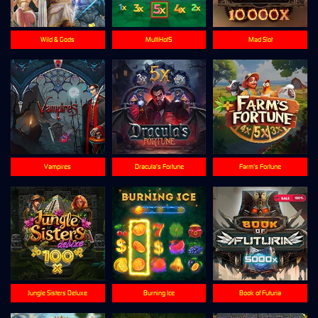
Wild & Gods
MultiHot5
Mad Slot
Vampires
Dracula's Fortune
Farm's Fortune
Jungle Sisters Deluxe
Burning Ice
Book of Futuria