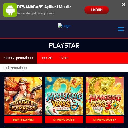
×
DEWANAGA89 Aplikasi Mobile
UNDUH
Jangan tampilkan lagi hari ini
SELAMAT KEPADA
ve****f Telah Melakukan WD Sebesar 150.000
PLAYSTAR
Semua permainan
Top 20
Slots
BOUNTY EXPRESS
MAHJONG WAYS 3
MAHJONG WAYS 3+