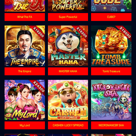
What The FA
Super Powerful
CUBE?
The Empire
MASTER HAHA
Tomb Treasure
My Lord
CAISHEN-LUCKY SPREAD
NECROMANCER SHA