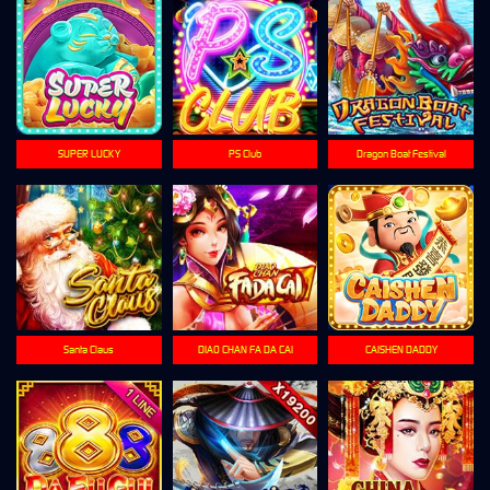
SUPER LUCKY
PS Club
Dragon Boat Festival
Santa Claus
DIAO CHAN FA DA CAI
CAISHEN DADDY