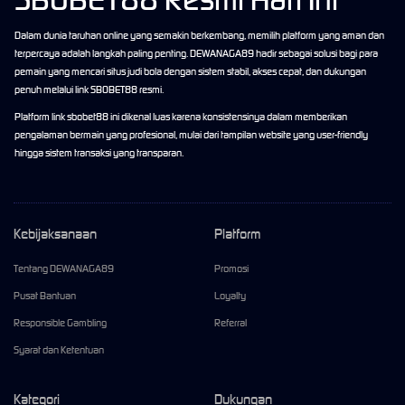
Dalam dunia taruhan online yang semakin berkembang, memilih platform yang aman dan
terpercaya adalah langkah paling penting.
DEWANAGA89
hadir sebagai solusi bagi para
pemain yang mencari
situs judi bola
dengan sistem stabil, akses cepat, dan dukungan
penuh melalui link SBOBET88 resmi.
Platform
link sbobet88
ini dikenal luas karena konsistensinya dalam memberikan
pengalaman bermain yang profesional, mulai dari tampilan website yang user-friendly
hingga sistem transaksi yang transparan.
Kebijaksanaan
Platform
Tentang DEWANAGA89
Promosi
Pusat Bantuan
Loyalty
Responsible Gambling
Referral
Syarat dan Ketentuan
Kategori
Dukungan