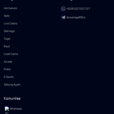
Hot Games
+6281227207127
Slots
dewanaga89cs
Live Casino
Olahraga
Togel
Race
Crash Game
Arcade
Poker
E-Sports
Sabung Ayam
Komunitas
Whatsapp