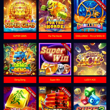
SUPER GEMS
For The Horde
CHALLENGE・FU LU SHOU XI
Deng Deng
Super Win
LUCKY ACE