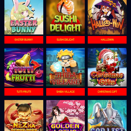
EASTER BUNNY
SUSHI DELIGHT
HALLOWIN
TUTTI FRUTTI
SHIBA VILLAGE
CHRISTMAS GIFT