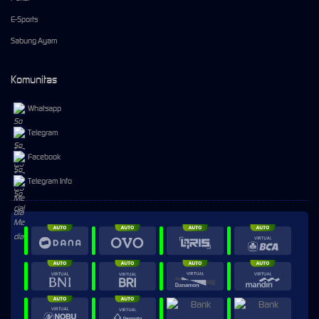
E-Sports
Sabung Ayam
Komunitas
Whatsapp
Telegram
Facebook
Telegram Info