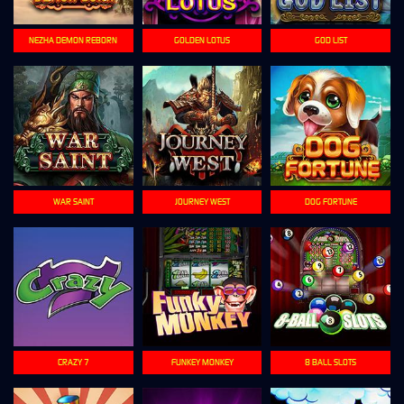
NEZHA DEMON REBORN
GOLDEN LOTUS
GOD LIST
WAR SAINT
JOURNEY WEST
DOG FORTUNE
CRAZY 7
FUNKEY MONKEY
8 BALL SLOTS