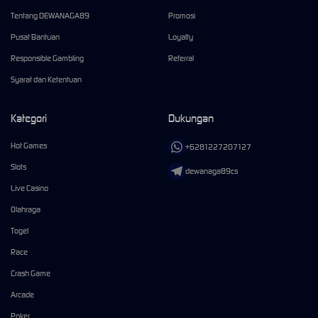
Tentang DEWANAGA89
Promosi
Pusat Bantuan
Loyalty
Responsible Gambling
Referral
Syarat dan Ketentuan
Kategori
Dukungan
Hot Games
+6281227207127
Slots
dewanaga89cs
Live Casino
Olahraga
Togel
Race
Crash Game
Arcade
Poker