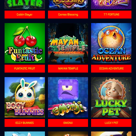
Goblin Slayer
Genies Blessing
77 FORTUNE
FUNTASTIC FRUIT
MAYAN TEMPLE
OCEAN ADVENTURE
EGGY BUNNIES
EMONJI
LUCKY PET