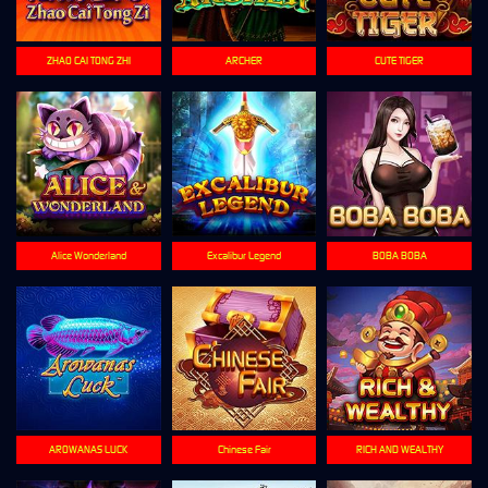
ZHAO CAI TONG ZHI
ARCHER
CUTE TIGER
Alice Wonderland
Excalibur Legend
BOBA BOBA
AROWANAS LUCK
Chinese Fair
RICH AND WEALTHY