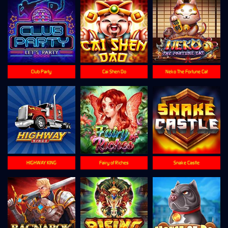
Club Party
Cai Shen Do
Neko The Fortune Cat
HIGHWAY KING
Fairy of Riches
Snake Castle