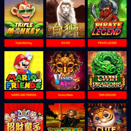
Triple Monkey
BAI SHI
PIRATE LEGEND
MARIO AND FRIENDS
Venice Mask
TWIN DRAGON