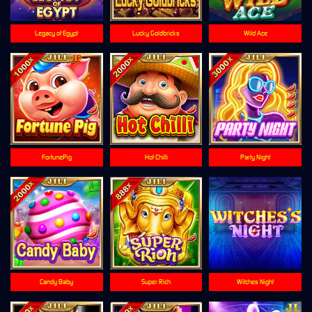
Legacy of Egypt
Lucky Goldbricks
Wild Ace
FortunePig
Hot Chilli
Party Night
Candy Baby
Super Rich
Witches Night