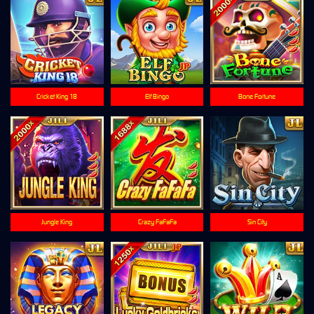
Cricket King 18
Elf Bingo
Bone Fortune
Jungle King
Crazy FaFaFa
Sin City