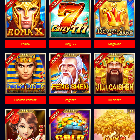
RomaX
Crazy777
Mega Ace
Pharaoh Treasure
Fengshen
Jili Caishen