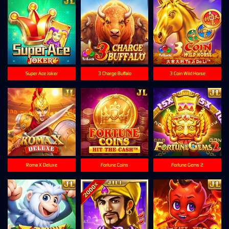
Super Ace Joker
3 Charge Buffalo
3 Coin Wild Horse
Roma X Deluxe
Fortune Coins
Fortune Gems 2