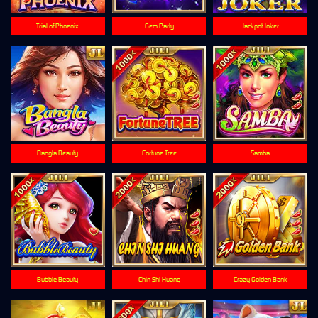
Trial of Phoenix
Gem Party
Jackpot Joker
Bangla Beauty
Fortune Tree
Samba
Bubble Beauty
Chin Shi Huang
Crazy Golden Bank