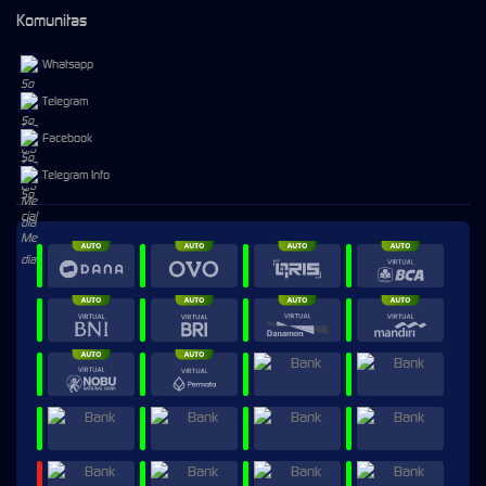
Komunitas
Whatsapp
Telegram
Facebook
Telegram Info