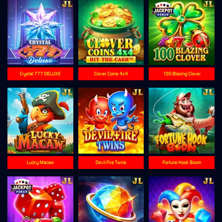
Crystal 777 DELUXE
Clover Coins 4x4
100 Blazing Clover
Lucky Macaw
Devil Fire Twins
Fortune Hook Boom