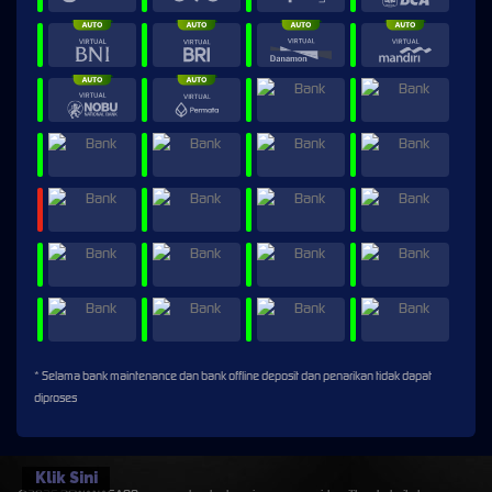
* Selama bank maintenance dan bank offline deposit dan penarikan tidak dapat
diproses
Klik Sini