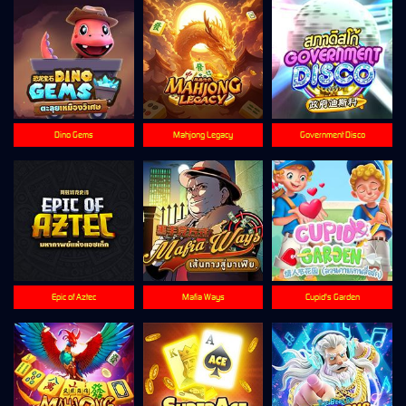
Dino Gems
Mahjong Legacy
Government Disco
Epic of Aztec
Mafia Ways
Cupid's Garden