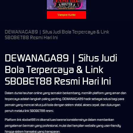
Vampire Hunter
DEWANAGA89 | Situs Judi Bola Terpercaya & Link
SBOBET88 Resmi Hari Ini
DEWANAGA89 | Situs Judi
Bola Terpercaya & Link
SBOBET88 Resmi Hari Ini
Dalam dunia taruhan online yang semakin berkembang, memilih platform yang aman dan
terpercaya adalah langkah paling penting.
DEWANAGA89
hadir sebagai solusi bagi para
pemain yang mencari
situs judi bola
dengan sistem stabil, akses cepat, dan dukungan
penuh melalui link SBOBET88 resmi.
Platform
link sbobet88
ini dikenal luas karena konsistensinya dalam memberikan
pengalaman bermain yang profesional, mulai dari tampilan website yang user-friendly
hingga sistem transaksi yang transparan.