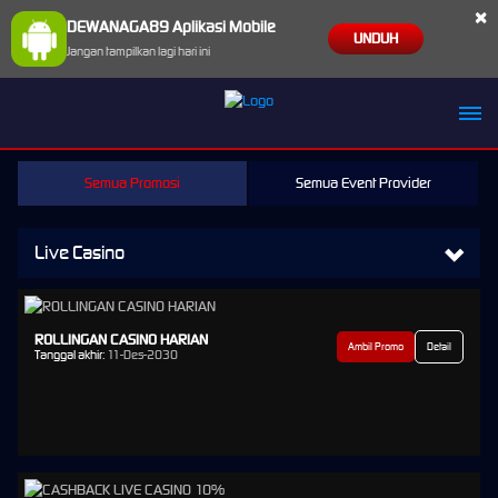
×
DEWANAGA89 Aplikasi Mobile
UNDUH
Jangan tampilkan lagi hari ini
Semua Promosi
Semua Event Provider
Live Casino
ROLLINGAN CASINO HARIAN
Ambil Promo
Detail
Tanggal akhir:
11-Des-2030