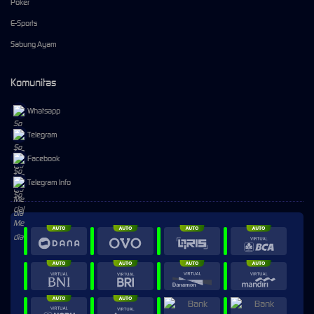
Poker
E-Sports
Sabung Ayam
Komunitas
Whatsapp
Telegram
Facebook
Telegram Info