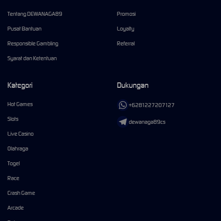
Tentang DEWANAGA89
Promosi
Pusat Bantuan
Loyalty
Responsible Gambling
Referral
Syarat dan Ketentuan
Kategori
Dukungan
Hot Games
+6281227207127
Slots
dewanaga89cs
Live Casino
Olahraga
Togel
Race
Crash Game
Arcade