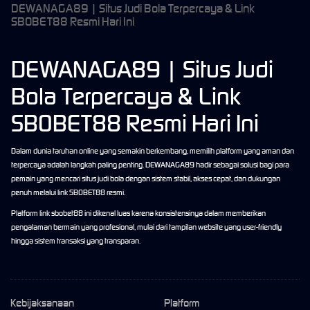
DEWANAGA89 | Situs Judi Bola Terpercaya & Link
SBOBET88 Resmi Hari Ini
DEWANAGA89 | Situs Judi
Bola Terpercaya & Link
SBOBET88 Resmi Hari Ini
Dalam dunia taruhan online yang semakin berkembang, memilih platform yang aman dan
terpercaya adalah langkah paling penting.
DEWANAGA89
hadir sebagai solusi bagi para
pemain yang mencari
situs judi bola
dengan sistem stabil, akses cepat, dan dukungan
penuh melalui link SBOBET88 resmi.
Platform
link sbobet88
ini dikenal luas karena konsistensinya dalam memberikan
pengalaman bermain yang profesional, mulai dari tampilan website yang user-friendly
hingga sistem transaksi yang transparan.
Kebijaksanaan
Platform