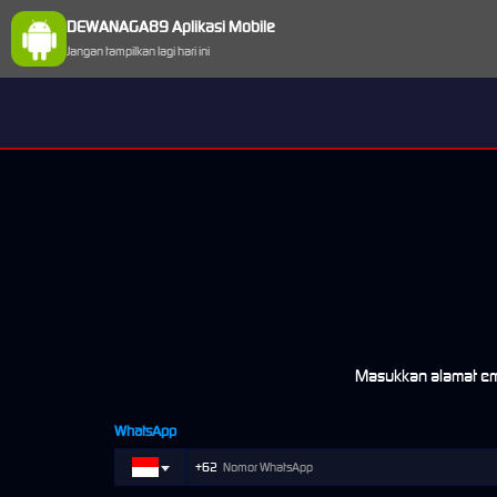
DEWANAGA89 Aplikasi Mobile
Jangan tampilkan lagi hari ini
Masukkan alamat ema
WhatsApp
+62