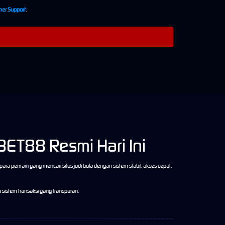
er Support
.
ET88 Resmi Hari Ini
i para pemain yang mencari
situs judi bola
dengan sistem stabil, akses cepat,
 sistem transaksi yang transparan.