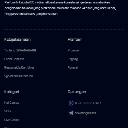
Platform
link sbobet88
ini dikenal luas karena konsistensinya dalam memberikan
pengalaman bermain yang profesional, mulai dari tampilan website yang user-friendly
hingga sistem transaksi yang transparan.
Kebijaksanaan
Platform
Tentang DEWANAGA89
Promosi
Pusat Bantuan
Loyalty
Responsible Gambling
Referral
Syarat dan Ketentuan
Kategori
Dukungan
Hot Games
+6281227207127
Slots
dewanaga89cs
Live Casino