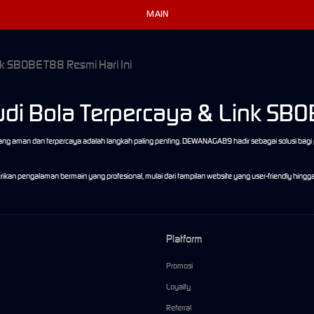
MAIN
k SBOBET88 Resmi Hari Ini
i Bola Terpercaya & Link SBOB
ang aman dan terpercaya adalah langkah paling penting.
DEWANAGA89
hadir sebagai solusi bag
ikan pengalaman bermain yang profesional, mulai dari tampilan website yang user-friendly hingga
Platform
Promosi
Loyalty
Referral