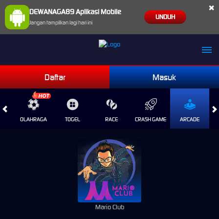
×
DEWANAGA89 Aplikasi Mobile
UNDUH
Jangan tampilkan lagi hari ini
Daftar
Masuk
SINO
OLAHRAGA
TOGEL
RACE
CRASH GAME
ARCADE
Mario Club