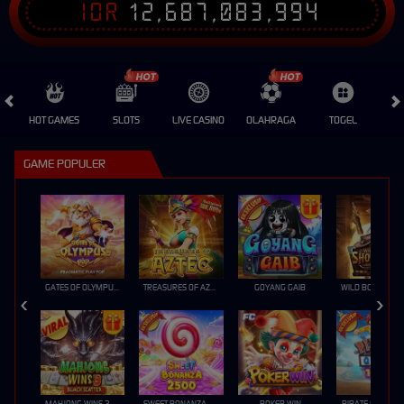
IDR
12,687,083,994
HOT GAMES
SLOTS
LIVE CASINO
OLAHRAGA
TOGEL
GAME POPULER
GATES OF OLYMPUS POP
TREASURES OF AZTEC
GOYANG GAIB
MAHJONG WINS 3 – BLACK SCATTER
SWEET BONANZA 2500
POKER WIN
PIRATE QUEST 1