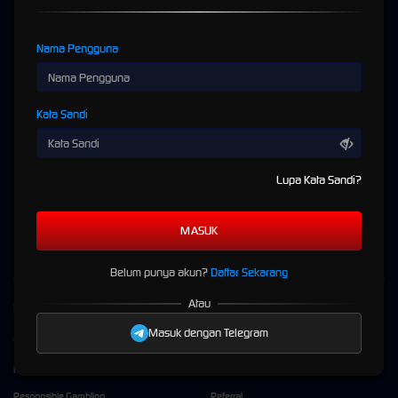
DEWANAGA89 | Situs Judi
Bola Terpercaya & Link
Nama Pengguna
SBOBET88 Resmi Hari Ini
Kata Sandi
Dalam dunia taruhan online yang semakin berkembang, memilih platform yang aman dan
terpercaya adalah langkah paling penting.
DEWANAGA89
hadir sebagai solusi bagi para
pemain yang mencari
situs judi bola
dengan sistem stabil, akses cepat, dan dukungan
penuh melalui link SBOBET88 resmi.
Lupa Kata Sandi?
Platform
link sbobet88
ini dikenal luas karena konsistensinya dalam memberikan
pengalaman bermain yang profesional, mulai dari tampilan website yang user-friendly
hingga sistem transaksi yang transparan.
Belum punya akun?
Daftar Sekarang
Atau
Kebijaksanaan
Platform
Masuk dengan Telegram
Tentang DEWANAGA89
Promosi
Pusat Bantuan
Loyalty
Responsible Gambling
Referral