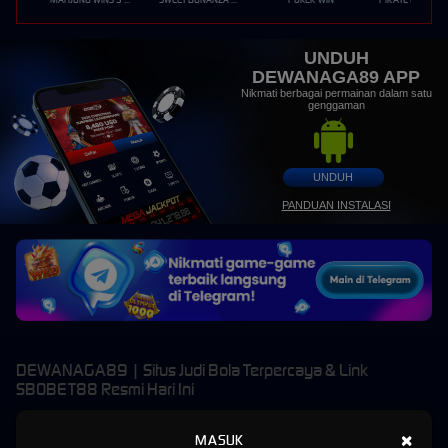
UNDUH
DEWANAGA89 APP
Nikmati berbagai permainan dalam satu
genggaman
UNDUH
PANDUAN INSTALASI
DEWANAGA89 | Situs Judi Bola Terpercaya & Link
SBOBET88 Resmi Hari Ini
×
MASUK