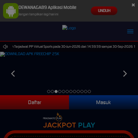
×
DEWANAGA89 Aplikasi Mobile
UNDUH
Jangan tampilkan lagi hari ini
iharaan Terjadwal: PP Virtual Sports pada 30-Jun-2026 dari 14.59.59 sampai 30-Sep-2026 14.59
Daftar
Masuk
JACKPOT
PLAY