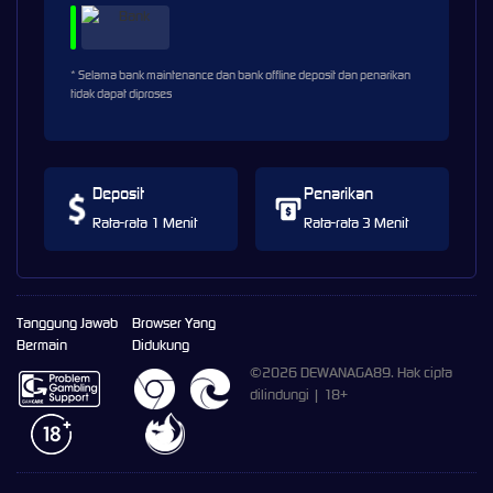
* Selama bank maintenance dan bank offline deposit dan penarikan
tidak dapat diproses
Deposit
Penarikan
Rata-rata 1 Menit
Rata-rata 3 Menit
Tanggung Jawab
Browser Yang
Bermain
Didukung
©2026 DEWANAGA89. Hak cipta
dilindungi | 18+