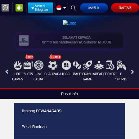
Main di
MASUK
DAFTAR
Telegram
SELAMAT KEPADA
fo***d Telah Melakukan WD Sebesar 120.000
HOT
SLOTS
LIVE
OLAHRAGA
TOGEL
RACE
CRASH
ARCADE
POKER
E-
SABUN
GAMES
CASINO
GAME
SPORTS
AYAM
Pusat Info
Tentang DEWANAGA89
Pusat Bantuan