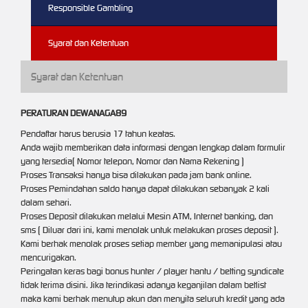
Responsible Gambling
Syarat dan Ketentuan
Syarat dan Ketentuan
PERATURAN DEWANAGA89
Pendaftar harus berusia 17 tahun keatas.
Anda wajib memberikan data informasi dengan lengkap dalam formulir
yang tersedia( Nomor telepon, Nomor dan Nama Rekening )
Proses Transaksi hanya bisa dilakukan pada jam bank online.
Proses Pemindahan saldo hanya dapat dilakukan sebanyak 2 kali
dalam sehari.
Proses Deposit dilakukan melalui Mesin ATM, Internet banking, dan
sms ( Diluar dari ini, kami menolak untuk melakukan proses deposit ).
Kami berhak menolak proses setiap member yang memanipulasi atau
mencurigakan.
Peringatan keras bagi bonus hunter / player hantu / betting syndicate
tidak terima disini. Jika terindikasi adanya keganjilan dalam betlist
maka kami berhak menutup akun dan menyita seluruh kredit yang ada