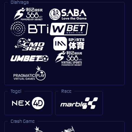
Olahraga
Togel
Race
Crash Game