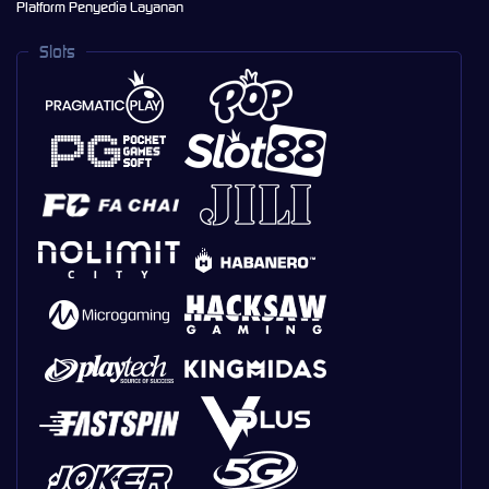
Platform Penyedia Layanan
Slots