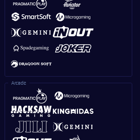
Arcade