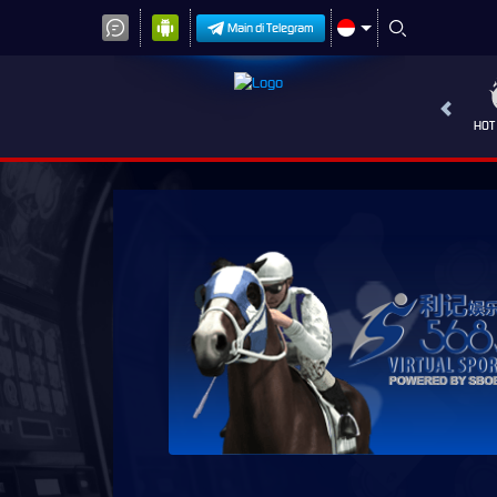
Main di Telegram
HOT
SELAMAT KEPADA
be*****l Telah Melakukan WD Sebesar 2.700.000