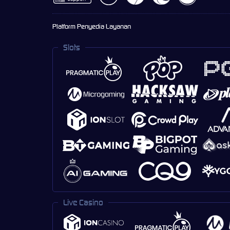
Platform Penyedia Layanan
Slots
Live Casino