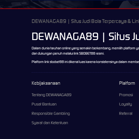
DEWANAGA89 | Situs Judi Bola Terpercaya & Lin
DEWANAGA89 | Situs Jud
Dalam dunia taruhan online yang semakin berkembang, memilih platform y
dan dukungan penuh melalui link SBOBET88 resmi.
Platform
link sbobet88
ini dikenal luas karena konsistensinya dalam member
Kebijaksanaan
Platform
Tentang DEWANAGA89
Promosi
Pusat Bantuan
Loyalty
Responsible Gambling
Referral
Syarat dan Ketentuan