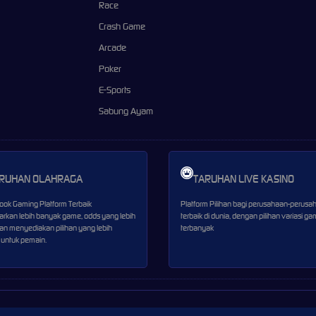
Race
Crash Game
Arcade
Poker
E-Sports
Sabung Ayam
RUHAN OLAHRAGA
TARUHAN LIVE KASINO
ook Gaming Platform Terbaik
Platform Pilihan bagi perusahaan-perusa
kan lebih banyak game, odds yang lebih
terbaik di dunia, dengan pilihan variasi g
 dan menyediakan pilihan yang lebih
terbanyak
untuk pemain.