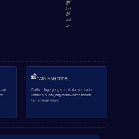
TARUHAN TOGEL
haan
Platform togel yang menarik dari perusahan
ame
terbaik di dunia yang menawarkan hadiah
kemenangan besar