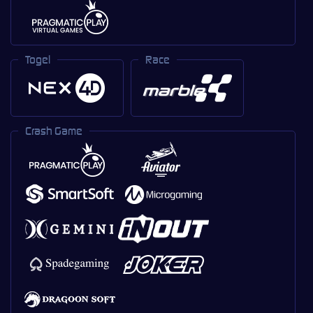
Togel
Race
Crash Game