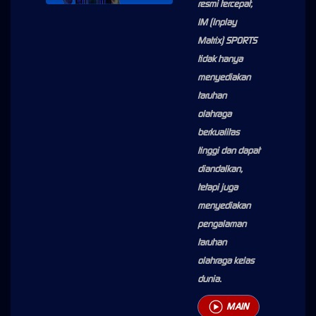
resmi tercepat,
IM (Inplay
Matrix) SPORTS
tidak hanya
menyediakan
taruhan
olahraga
berkualitas
tinggi dan dapat
diandalkan,
tetapi juga
menyediakan
pengalaman
taruhan
olahraga kelas
dunia.
MAIN