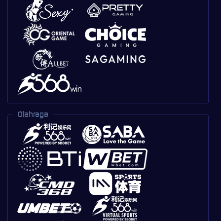
Olahraga