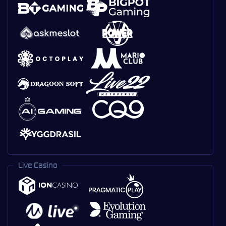
Live Casino