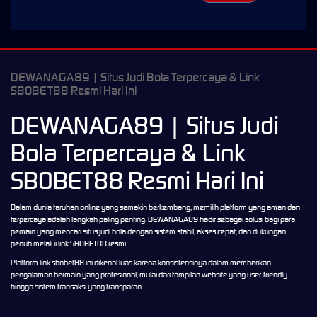
DEWANAGA89 | Situs Judi Bola Terpercaya & Link
SBOBET88 Resmi Hari Ini
DEWANAGA89 | Situs Judi
Bola Terpercaya & Link
SBOBET88 Resmi Hari Ini
Dalam dunia taruhan online yang semakin berkembang, memilih platform yang aman dan
terpercaya adalah langkah paling penting.
DEWANAGA89
hadir sebagai solusi bagi para
pemain yang mencari
situs judi bola
dengan sistem stabil, akses cepat, dan dukungan
penuh melalui link SBOBET88 resmi.
Platform
link sbobet88
ini dikenal luas karena konsistensinya dalam memberikan
pengalaman bermain yang profesional, mulai dari tampilan website yang user-friendly
hingga sistem transaksi yang transparan.