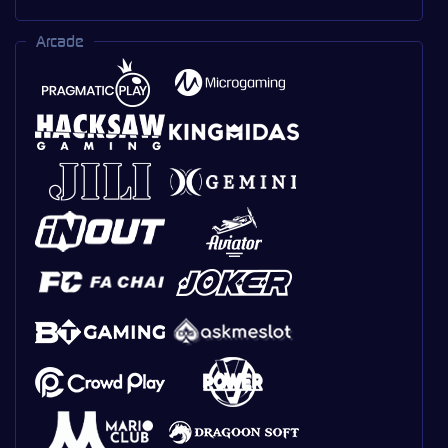
Arcade