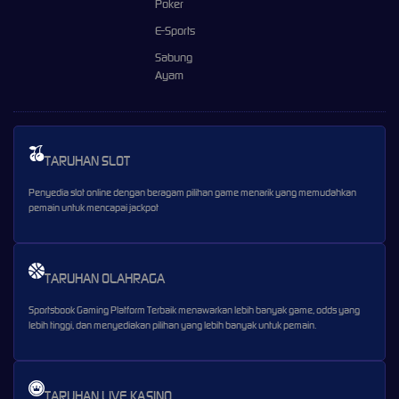
Poker
E-Sports
Sabung
Ayam
TARUHAN SLOT
Penyedia slot online dengan beragam pilihan game menarik yang memudahkan
pemain untuk mencapai jackpot
TARUHAN OLAHRAGA
Sportsbook Gaming Platform Terbaik menawarkan lebih banyak game, odds yang
lebih tinggi, dan menyediakan pilihan yang lebih banyak untuk pemain.
TARUHAN LIVE KASINO