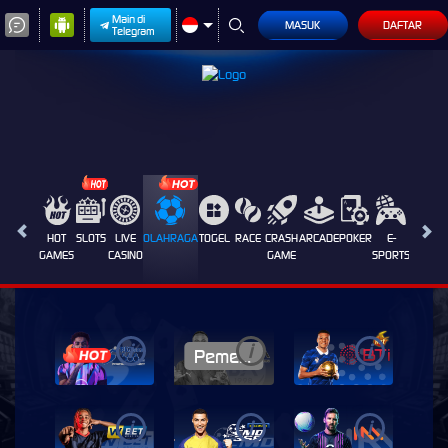
Main di
MASUK
DAFTAR
Telegram
SELAMAT KEPADA
za****k Telah Melakukan WD Sebesar 30.009.000
HOT
SLOTS
LIVE
OLAHRAGA
TOGEL
RACE
CRASH
ARCADE
POKER
E-
SABUN
GAMES
CASINO
GAME
SPORTS
AYAM
i
i
i
i
i
i