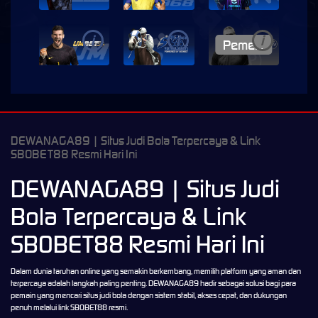
i
i
i
DEWANAGA89 | Situs Judi Bola Terpercaya & Link
SBOBET88 Resmi Hari Ini
DEWANAGA89 | Situs Judi
Bola Terpercaya & Link
SBOBET88 Resmi Hari Ini
Dalam dunia taruhan online yang semakin berkembang, memilih platform yang aman dan
terpercaya adalah langkah paling penting.
DEWANAGA89
hadir sebagai solusi bagi para
pemain yang mencari
situs judi bola
dengan sistem stabil, akses cepat, dan dukungan
penuh melalui link SBOBET88 resmi.