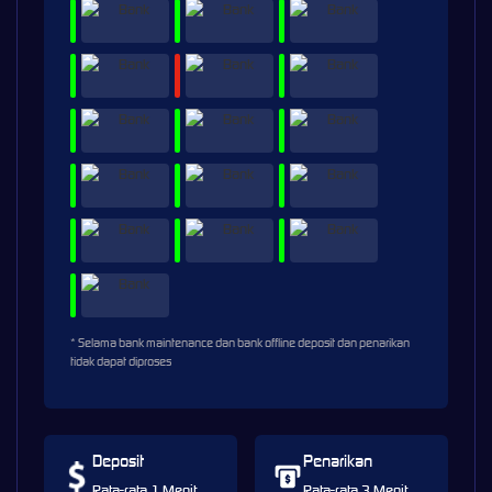
* Selama bank maintenance dan bank offline deposit dan penarikan
tidak dapat diproses
Deposit
Penarikan
Rata-rata 1 Menit
Rata-rata 3 Menit