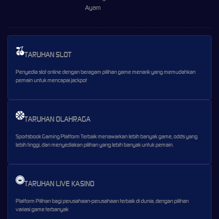
Ayam
TARUHAN SLOT
Penyedia slot online dengan beragam pilihan game menarik yang memudahkan
pemain untuk mencapai jackpot
TARUHAN OLAHRAGA
Sportsbook Gaming Platform Terbaik menawarkan lebih banyak game, odds yang
lebih tinggi, dan menyediakan pilihan yang lebih banyak untuk pemain.
TARUHAN LIVE KASINO
Platform Pilihan bagi perusahaan-perusahaan terbaik di dunia, dengan pilihan
variasi game terbanyak