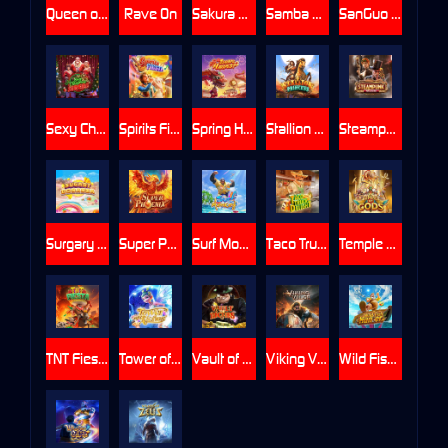
Queen of Aztec
Rave On
Sakura Neko
Samba Fiesta
SanGuo - The Brotherhood
Sexy Christmas Sirens
Spirits Fiesta
Spring Harvest
Stallion Princess
Steampunk Reloaded
Surgary bonanza
Super Phoenix
Surf Monkey
Taco Truck Delight
Temple of Gods
TNT Fiesta
Tower of Riches
Vault of Riches
Viking Valor
Wild Fish Hunter