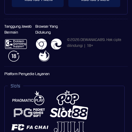
Tanggung Jawab
Browser Yang
Bermain
Didukung
©2026 DEWANAGA89. Hak cipta
dilindungi | 18+
Platform Penyedia Layanan
Slots