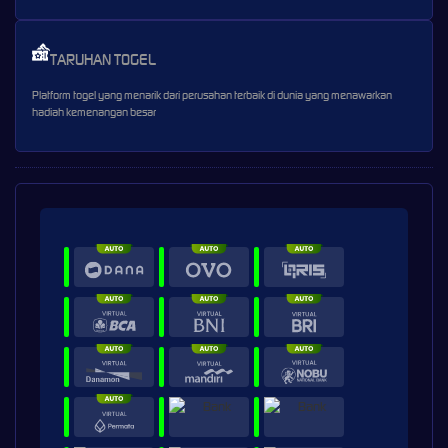
TARUHAN TOGEL
Platform togel yang menarik dari perusahan terbaik di dunia yang menawarkan
hadiah kemenangan besar