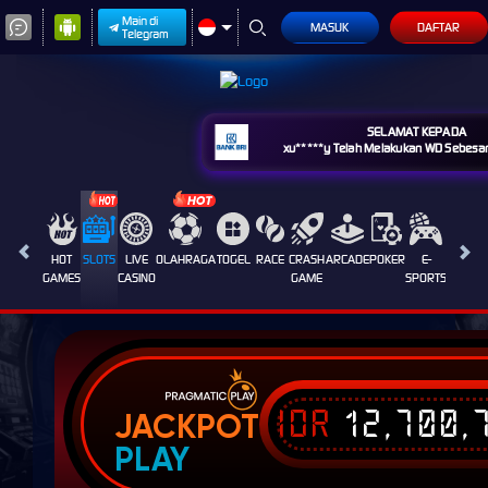
Main di
MASUK
DAFTAR
Telegram
HOT
SLOTS
LIVE
OLAHRAGA
TOGEL
RACE
CRASH
ARCADE
POKER
E-
SABUN
GAMES
CASINO
GAME
SPORTS
AYAM
IDR
12,700,
JACKPOT
PLAY