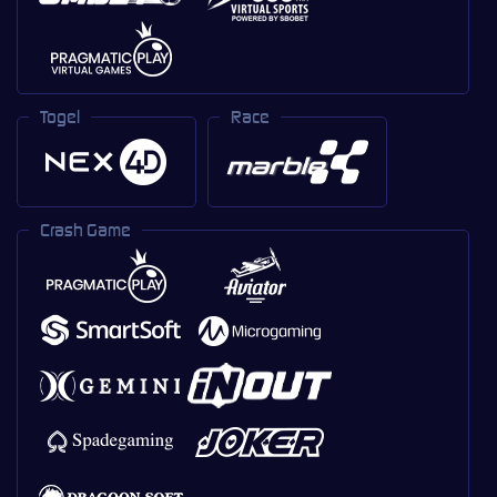
Togel
Race
Crash Game