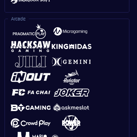
Arcade