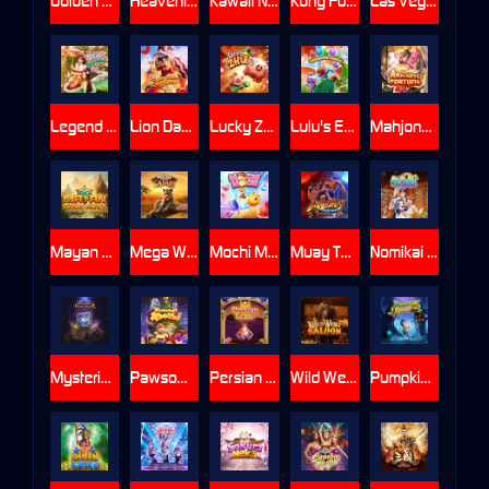
Golden Hatch
Heavenly Sage
Kawaii Neko
Kung Fu Warrior
Las Vegas Party
Legend of the White and Green Snake
Lion Dance Fortune
Lucky Zhu
Lulu's Enchanted Forest
Mahjong Fortune
Mayan Gold Hunt
Mega Wild Safari
Mochi Mochi
Muay Thai Arena
Nomikai Fever
Mysteries of Pandora
Pawsome Xmas
Persian Gems
Wild West Saloon
Pumpkin Night