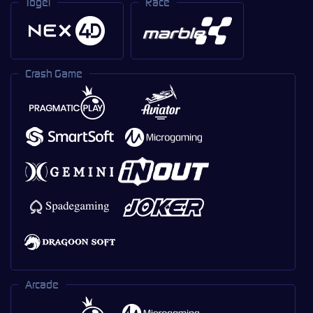
Togel
Race
Crash Game
Arcade