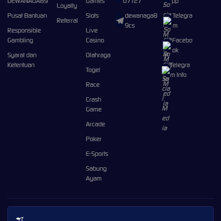
DEWANAGA89
Games
07127
pp
Loyalty
Pusat Bantuan
Slots
dewanaga8
Telegra
Referral
9cs
m
Responsible
Live
Gambling
Casino
Facebo
ok
Syarat dan
Olahraga
Ketentuan
Telegra
Togel
m Info
Race
Crash
Game
Arcade
Poker
E-Sports
Sabung
Ayam