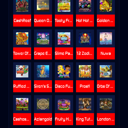
CashReef
Queen Of Queens 2
Tooty Fruity Fruits
Hot Hot Summer
Golden Unicorn
Tower Of Pizza
Grape Escape
Slime Party
12 Zodiacs
Nuwa
Ruffled Up
Siren's Spell
Disco Funk
Prost!
Orbs Of Atlantis
Cashosaurus
Azlangold
Fruity Halloween
King Tuts Tomb
London Hunter