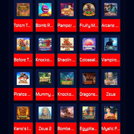
Totem Towers
Bomb Runner
Pamper Me
Fruity Mayan
Arcane Elements
Before Time Runs Out
Knockout Football Rush
Shaolin Fortunes 100
Colossal Gems
Vampire's Fate
Pirates Plunder
Mummy Money
Knockout Football
Dragons Throne
Zeus
Kane's Inferno
Zeus 2
Bombs Away
Egyptian Dreams
Mystic Fortune