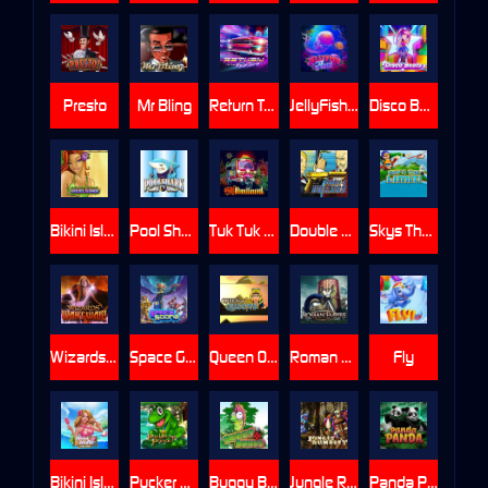
Presto
Mr Bling
Return To The Feature
JellyFish Flow
Disco Beats
Bikini Island
Pool Shark
Tuk Tuk Thailand
Double O Dollars
Skys The Limit
Wizards Want War!
Space Goonz
Queen Of Queens
Roman Empire
Fly
Bikini Island Deluxe
Pucker Up Prince
Buggy Bonus
Jungle Rumble
Panda Panda