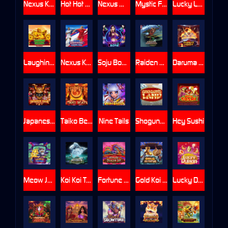
Nexus Koi Gate
Hot Hot Nexus
Nexus Wealth Inn
Mystic Fortune Nexus
Lucky Lucky Nexus
Laughing Buddha Nexus
Nexus Knockout Football Rush
Soju Bomb
Raiden Shogun
Daruma Impact
Japanese Mask
Taiko Beats
Nine Tails
Shoguns Land
Hey Sushi
Meow Janken
Koi Koi Treasure
Fortune Dragon Joy
Gold Koi Fortune
Lucky Durian