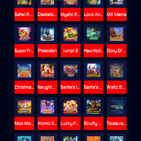
Safari Rumble
Gladiator Royal
Mystic Rings
Love And Riches: Eldorado
MX Mania
Super Fruit Blast
Poseidon
Jump! 2
Haunted Harbor
Glory Of Rome
Christmas Gift Rush
Naughty Santa
Santa's Inn
Santa's Village
Waltz Beauty
Moo Moo Cow
Atomic Kittens
Lucky Fortune Cat
Scruffy Scallywags
Treasure Diver