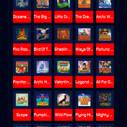
Oceans Call
The Big Deal
Little Green Money
The Dragon Castle
Arctic Wonders
Fire Rooster
Bird Of Thunder
Shaolin Fortunes
Ways Of Fortune
Fortune Dogs
Frontier Fortunes
Arctic Hunt
Valentine Monchy
Legend Of Nezha
All For One
Scopa
Pumpkin Patch
Wild Flow
Flying High
Mighty Medusa