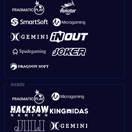
Arcade