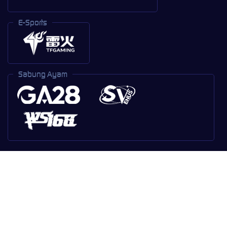
E-Sports
Sabung Ayam