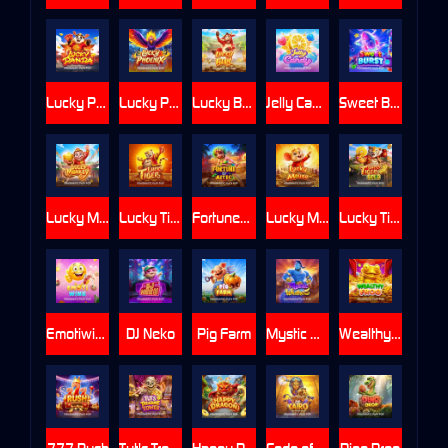
Lucky Panda
Lucky Phoenix
Lucky Bull
Jelly Candy
Sweet Burst
Lucky MonKey
Lucky Tiger
Fortunes of Aztec
Lucky Mouse
Lucky Tiger Gold Ultimate
Emotiwins
DJ Neko
Pig Farm
Mystic Wishes
Wealthy Frog