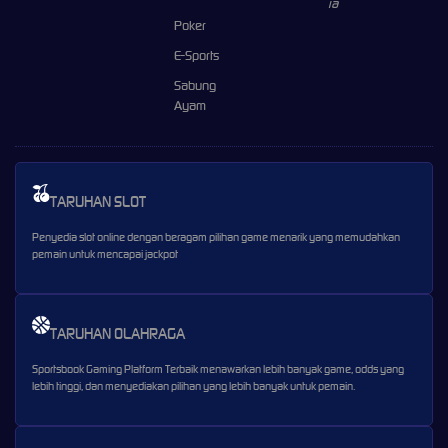
Poker
E-Sports
Sabung
Ayam
TARUHAN SLOT
Penyedia slot online dengan beragam pilihan game menarik yang memudahkan
pemain untuk mencapai jackpot
TARUHAN OLAHRAGA
Sportsbook Gaming Platform Terbaik menawarkan lebih banyak game, odds yang
lebih tinggi, dan menyediakan pilihan yang lebih banyak untuk pemain.