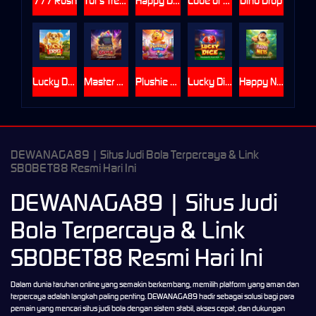
777 Rush
Tut's Treasure Tower
Happy Dragon
Code of Cairo
Dino Drop
Lucky Dog
Master Gems
Plushie Wins
Lucky Dice
Happy Nets
DEWANAGA89 | Situs Judi Bola Terpercaya & Link
SBOBET88 Resmi Hari Ini
DEWANAGA89 | Situs Judi
Bola Terpercaya & Link
SBOBET88 Resmi Hari Ini
Dalam dunia taruhan online yang semakin berkembang, memilih platform yang aman dan
terpercaya adalah langkah paling penting.
DEWANAGA89
hadir sebagai solusi bagi para
pemain yang mencari
situs judi bola
dengan sistem stabil, akses cepat, dan dukungan