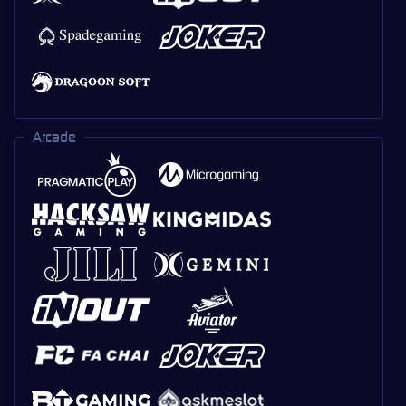
Arcade