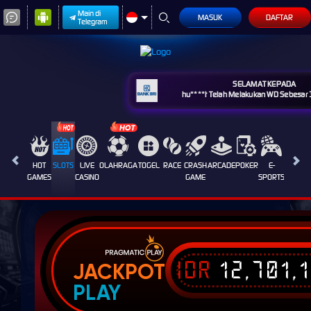
Main di
MASUK
DAFTAR
Telegram
HOT
SLOTS
LIVE
OLAHRAGA
TOGEL
RACE
CRASH
ARCADE
POKER
E-
SABUN
GAMES
CASINO
GAME
SPORTS
AYAM
IDR
12,701,
JACKPOT
PLAY