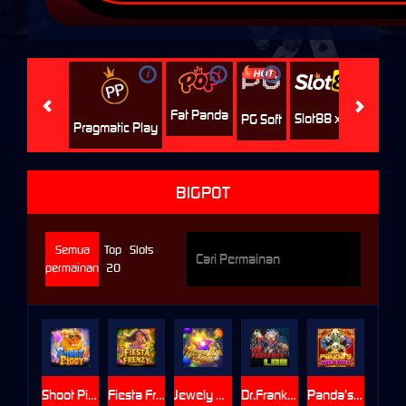
i
i
i
i
i
Facha
Fat Panda
Slot88 x PP
PG Soft
Pragmatic Play
BIGPOT
Semua
Top
Slots
permainan
20
Shoot Piggy
Fiesta Frenzy
Jewely Spin
Dr.Franken’s Lab
Panda’s Jackpot