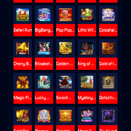
Safari Run
BigBang Spin
Pop Popcorns
Little Witch's Fortune
Celestial Goddess
Cherry Bell
Elizabeth Lab
Golden Panda
King of Pig
Gold of the King
Magic Fire
Lucky Waterfalls
Sword Master
Mystery Wind
Detective’s Dream