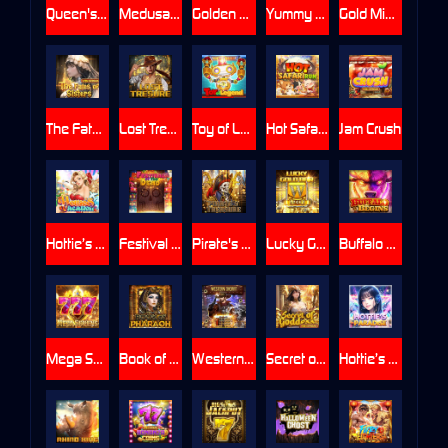
Queen's Bow
Medusa’s Blessing
Golden Kitty
Yummy Kitchen
Gold Mine Rush
The Fates of Sisters
Lost Treasure
Toy of Legend
Hot Safari Run
Jam Crush
Hottie’s Vacation
Festival of the Dead
Pirate's Treasure
Lucky Goldbar
Buffalo Begins
Mega Sevens
Book of Pharaoh
Western Sherrif
Secret of Goddess
Hottie’s Paradise