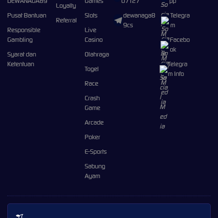
DEWANAGA89
Games
07127
pp
Loyalty
Pusat Bantuan
Slots
dewanaga8
Telegra
Referral
9cs
m
Responsible
Live
Gambling
Casino
Facebo
ok
Syarat dan
Olahraga
Ketentuan
Telegra
Togel
m Info
Race
Crash
Game
Arcade
Poker
E-Sports
Sabung
Ayam