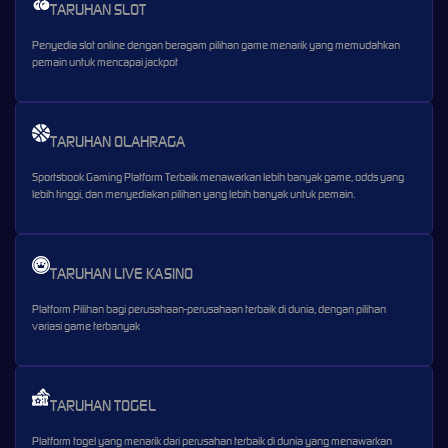
TARUHAN SLOT
Penyedia slot online dengan beragam pilihan game menarik yang memudahkan
pemain untuk mencapai jackpot
TARUHAN OLAHRAGA
Sportsbook Gaming Platform Terbaik menawarkan lebih banyak game, odds yang
lebih tinggi, dan menyediakan pilihan yang lebih banyak untuk pemain.
TARUHAN LIVE KASINO
Platform Pilihan bagi perusahaan-perusahaan terbaik di dunia, dengan pilihan
variasi game terbanyak
TARUHAN TOGEL
Platform togel yang menarik dari perusahan terbaik di dunia yang menawarkan