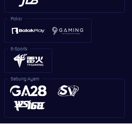
Poker
E-Sports
Sabung Ayam