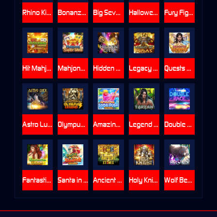
Rhino King
Bonanza Coins
Big Sevens Jackpot
Halloween Ghost
Fury Fighters
Hit Mahjong Wins
Mahjong Super Wins
Hidden City
Legacy of Midas
Quests of Olympus
Astro Luck
Olympus Legend
Amazing Soda Rush
Legend of Tarzan
Double Race
Fantastic Faries
Santa in the Summer
Ancient Stones
Holy Knight
Wolf Begins