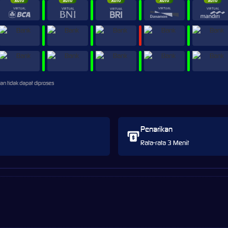
an tidak dapat diproses
Penarikan
Rata-rata 3 Menit