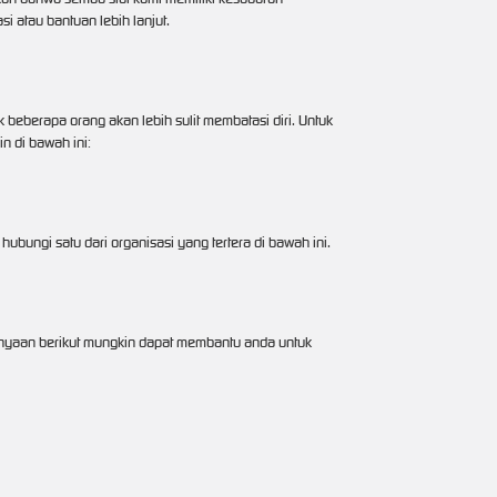
 atau bantuan lebih lanjut.
berapa orang akan lebih sulit membatasi diri. Untuk
 di bawah ini:
ubungi satu dari organisasi yang tertera di bawah ini.
tanyaan berikut mungkin dapat membantu anda untuk