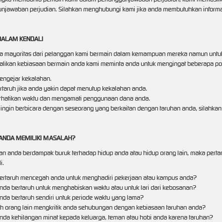
njawaban perjudian. Silahkan menghubungi kami jika anda membutuhkan informasi
DALAM KENDALI
 mayoritas dari pelanggan kami bermain dalam kemampuan mereka namun untuk be
likan kebiasaan bermain anda kami meminta anda untuk mengingat beberapa poin
engejar kekalahan.
taruh jika anda yakin dapat menutup kekalahan anda.
erhatikan waktu dan mengamati penggunaan dana anda.
 ingin berbicara dengan seseorang yang berkaitan dengan taruhan anda, silahkan h
ANDA MEMILIKI MASALAH?
han anda berdampak buruk terhadap hidup anda atau hidup orang lain, maka per
i.
ertaruh mencegah anda untuk menghadiri pekerjaan atau kampus anda?
da bertaruh untuk menghabiskan waktu atau untuk lari dari kebosanan?
da bertaruh sendiri untuk periode waktu yang lama?
h orang lain mengkritik anda sehubungan dengan kebiasaan taruhan anda?
da kehilangan minat kepada keluarga, teman atau hobi anda karena taruhan?