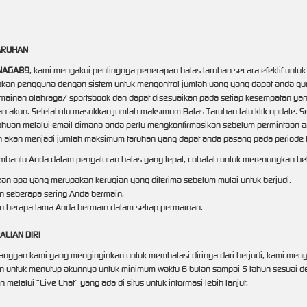
ARUHAN
NAGA89
, kami mengakui pentingnya penerapan batas taruhan secara efektif untu
kan pengguna dengan sistem untuk mengontrol jumlah uang yang dapat anda guna
mainan olahraga/ sportsbook dan dapat disesuaikan pada setiap kesempatan yang
n akun. Setelah itu masukkan jumlah maksimum Batas Taruhan lalu klik update. 
huan melalui email dimana anda perlu mengkonfirmasikan sebelum permintaan an
akan menjadi jumlah maksimum taruhan yang dapat anda pasang pada periode tujuh
mbantu Anda dalam pengaturan batas yang tepat, cobalah untuk merenungkan beb
n apa yang merupakan kerugian yang diterima sebelum mulai untuk berjudi.
n seberapa sering Anda bermain.
n berapa lama Anda bermain dalam setiap permainan.
LIAN DIRI
anggan kami yang menginginkan untuk membatasi dirinya dari berjudi, kami meny
n untuk menutup akunnya untuk minimum waktu 6 bulan sampai 5 tahun sesuai d
 melalui “Live Chat” yang ada di situs untuk informasi lebih lanjut.