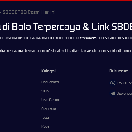
k SBOBET88 Resmi Hari Ini
i Bola Terpercaya & Link SBOB
ang aman dan terpercaya adalah langkah paling penting.
DEWANAGA89
hadir sebagai solusi bag
ikan pengalaman bermain yang profesional, mulai dari tampilan website yang user-friendly hingga
Kategori
Dukungan
Hot Games
+62812
Slots
dewanag
Live Casino
Olahraga
Togel
Race