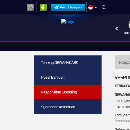
Main di Telegram
HOT
SELAMAT KEPADA
ho****r Telah Melakukan WD Sebesar 250.000
Respo
Tentang DEWANAGA89
RESPO
Pusat Bantuan
KEBIJAK
Responsible Gambling
DEWANA
meningka
meminimal
Syarat dan Ketentuan
Kami perc
sementara
Dalam ra