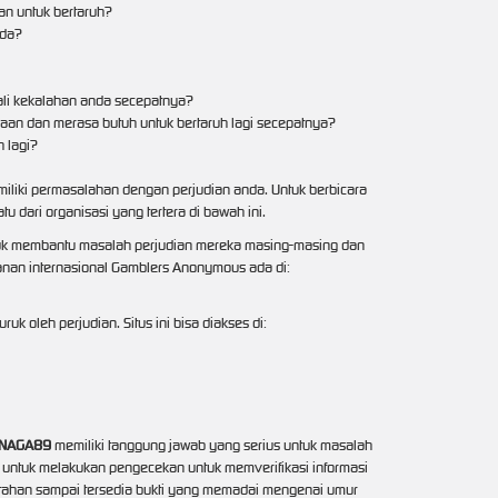
n untuk bertaruh?
nda?
li kekalahan anda secepatnya?
aan dan merasa butuh untuk bertaruh lagi secepatnya?
 lagi?
liki permasalahan dengan perjudian anda. Untuk berbicara
dari organisasi yang tertera di bawah ini.
uk membantu masalah perjudian mereka masing-masing dan
yanan internasional Gamblers Anonymous ada di:
oleh perjudian. Situs ini bisa diakses di:
NAGA89
memiliki tanggung jawab yang serius untuk masalah
untuk melakukan pengecekan untuk memverifikasi informasi
itahan sampai tersedia bukti yang memadai mengenai umur