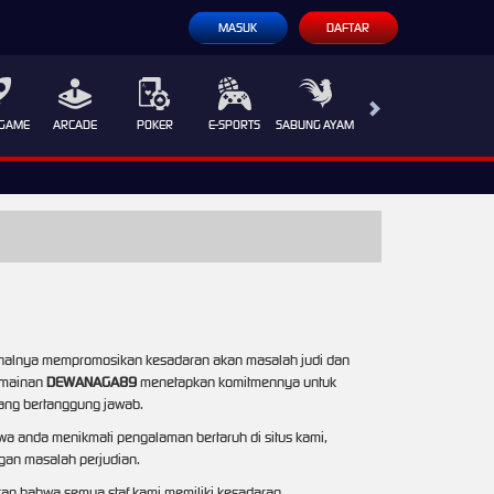
MASUK
DAFTAR
 GAME
ARCADE
POKER
E-SPORTS
SABUNG AYAM
PROMOSI
 halnya mempromosikan kesadaran akan masalah judi dan
rmainan
DEWANAGA89
menetapkan komitmennya untuk
yang bertanggung jawab.
a anda menikmati pengalaman bertaruh di situs kami,
gan masalah perjudian.
an bahwa semua staf kami memiliki kesadaran