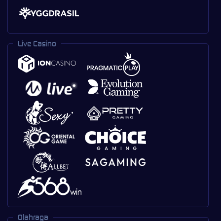
Live Casino
Olahraga