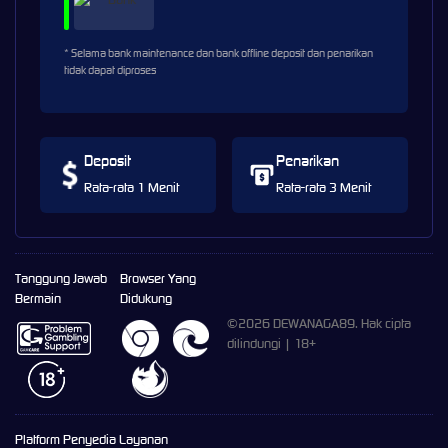
* Selama bank maintenance dan bank offline deposit dan penarikan
tidak dapat diproses
Deposit
Penarikan
Rata-rata 1 Menit
Rata-rata 3 Menit
Tanggung Jawab
Browser Yang
Bermain
Didukung
©2026 DEWANAGA89. Hak cipta
dilindungi | 18+
Platform Penyedia Layanan