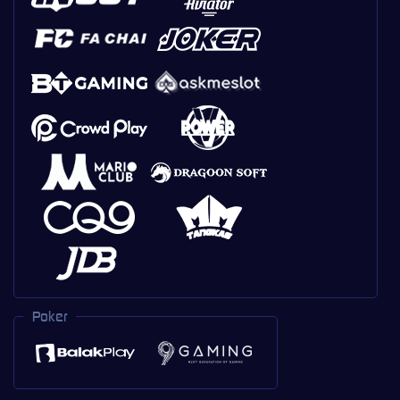
Poker