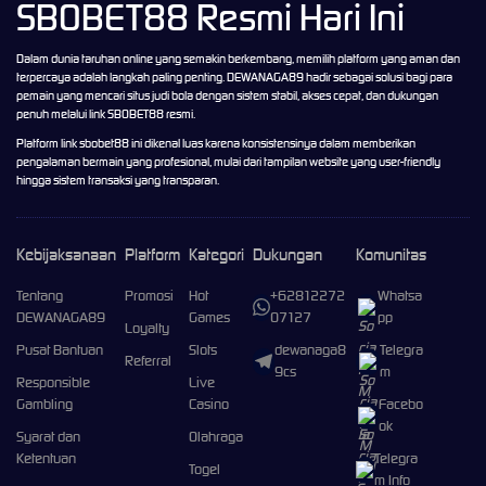
SBOBET88 Resmi Hari Ini
Dalam dunia taruhan online yang semakin berkembang, memilih platform yang aman dan
terpercaya adalah langkah paling penting.
DEWANAGA89
hadir sebagai solusi bagi para
pemain yang mencari
situs judi bola
dengan sistem stabil, akses cepat, dan dukungan
penuh melalui link SBOBET88 resmi.
Platform
link sbobet88
ini dikenal luas karena konsistensinya dalam memberikan
pengalaman bermain yang profesional, mulai dari tampilan website yang user-friendly
hingga sistem transaksi yang transparan.
Kebijaksanaan
Platform
Kategori
Dukungan
Komunitas
Tentang
Promosi
Hot
+62812272
Whatsa
DEWANAGA89
Games
07127
pp
Loyalty
Pusat Bantuan
Slots
dewanaga8
Telegra
Referral
9cs
m
Responsible
Live
Gambling
Casino
Facebo
ok
Syarat dan
Olahraga
Ketentuan
Telegra
Togel
m Info