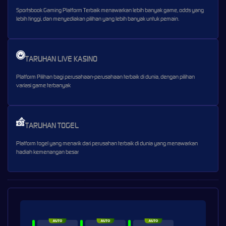
Sportsbook Gaming Platform Terbaik menawarkan lebih banyak game, odds yang
lebih tinggi, dan menyediakan pilihan yang lebih banyak untuk pemain.
TARUHAN LIVE KASINO
Platform Pilihan bagi perusahaan-perusahaan terbaik di dunia, dengan pilihan
variasi game terbanyak
TARUHAN TOGEL
Platform togel yang menarik dari perusahan terbaik di dunia yang menawarkan
hadiah kemenangan besar