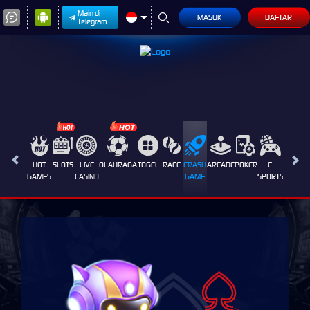
Main di
MASUK
DAFTAR
Telegram
SELAMAT KEPADA
fe***n Telah Melakukan WD Sebesar 2.900
HOT
SLOTS
LIVE
OLAHRAGA
TOGEL
RACE
CRASH
ARCADE
POKER
E-
SABUN
GAMES
CASINO
GAME
SPORTS
AYAM