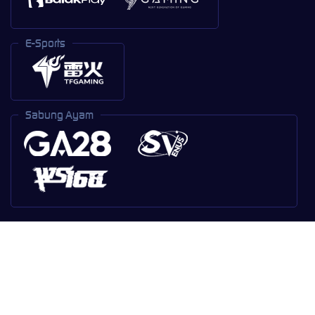
E-Sports
Sabung Ayam