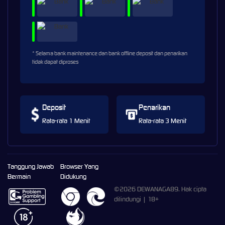
* Selama bank maintenance dan bank offline deposit dan penarikan
tidak dapat diproses
Deposit
Penarikan
Rata-rata 1 Menit
Rata-rata 3 Menit
Tanggung Jawab
Browser Yang
Bermain
Didukung
©2026 DEWANAGA89. Hak cipta
dilindungi | 18+