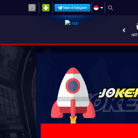
Main di Telegram
HOT
SELAMAT KEPADA
ju*****h Telah Melakukan WD Sebesar 4.050.000