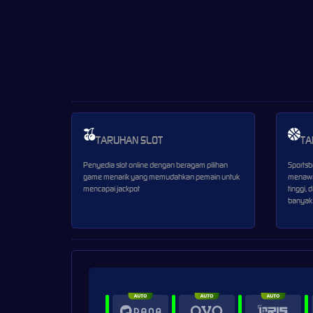
TARUHAN SLOT
TA
Penyedia slot online dengan beragam pilihan
Sportsb
game menarik yang memudahkan pemain untuk
menawar
mencapai jackpot
tinggi,
banyak 