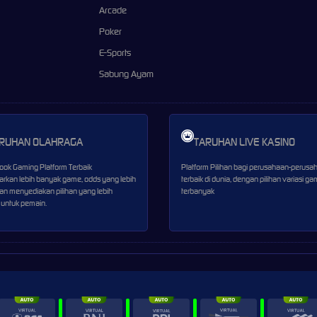
Arcade
Poker
E-Sports
Sabung Ayam
RUHAN OLAHRAGA
TARUHAN LIVE KASINO
ook Gaming Platform Terbaik
Platform Pilihan bagi perusahaan-perusa
kan lebih banyak game, odds yang lebih
terbaik di dunia, dengan pilihan variasi g
 dan menyediakan pilihan yang lebih
terbanyak
untuk pemain.