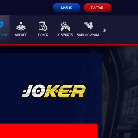
MASUK
DAFTAR
 GAME
ARCADE
POKER
E-SPORTS
SABUNG AYAM
PROMOSI