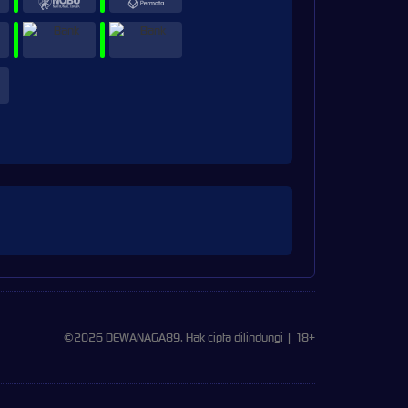
©2026 DEWANAGA89. Hak cipta dilindungi | 18+