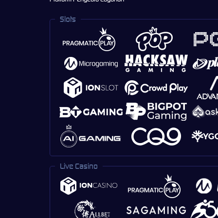
Slots
Live Casino