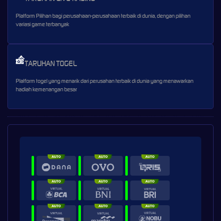
Platform Pilihan bagi perusahaan-perusahaan terbaik di dunia, dengan pilihan
variasi game terbanyak
TARUHAN TOGEL
Platform togel yang menarik dari perusahan terbaik di dunia yang menawarkan
hadiah kemenangan besar