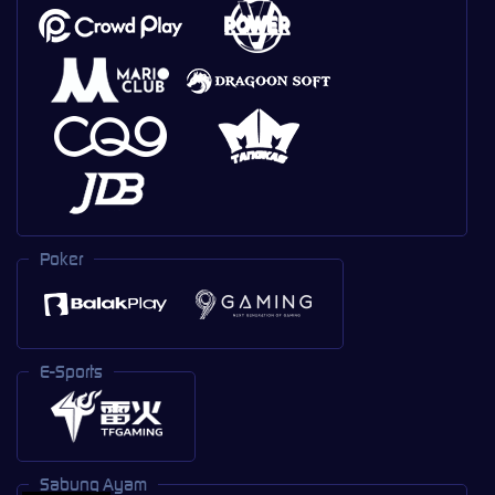
Poker
E-Sports
Sabung Ayam