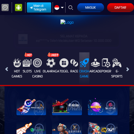
Main di
MASUK
DAFTAR
Telegram
SELAMAT KEPADA
xo*****v Telah Melakukan WD Sebesar 10.000.000
HOT
SLOTS
LIVE
OLAHRAGA
TOGEL
RACE
CRASH
ARCADE
POKER
E-
SABUN
GAMES
CASINO
GAME
SPORTS
AYAM
i
i
i
i
i
i