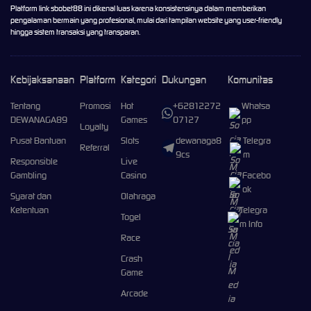
Platform
link sbobet88
ini dikenal luas karena konsistensinya dalam memberikan
pengalaman bermain yang profesional, mulai dari tampilan website yang user-friendly
hingga sistem transaksi yang transparan.
Kebijaksanaan
Platform
Kategori
Dukungan
Komunitas
Tentang
Promosi
Hot
+62812272
Whatsa
DEWANAGA89
Games
07127
pp
Loyalty
Pusat Bantuan
Slots
dewanaga8
Telegra
Referral
9cs
m
Responsible
Live
Gambling
Casino
Facebo
ok
Syarat dan
Olahraga
Ketentuan
Telegra
Togel
m Info
Race
Crash
Game
Arcade