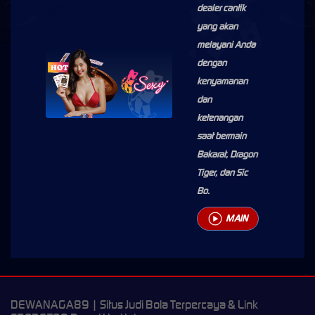
dealer cantik
yang akan
melayani Anda
dengan
kenyamanan
dan
ketenangan
saat bermain
Bakarat, Dragon
Tiger, dan Sic
Bo.
MAIN
DEWANAGA89 | Situs Judi Bola Terpercaya & Link