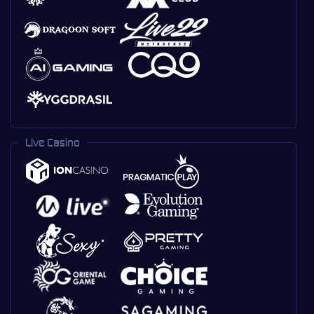
Live Casino