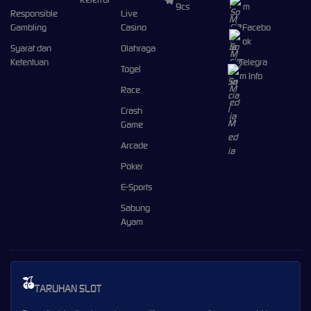
9cs
m
Responsible
Live
Gambling
Casino
Facebo
ok
Syarat dan
Olahraga
Ketentuan
Telegra
Togel
m Info
Race
Crash
Game
Arcade
Poker
E-Sports
Sabung
Ayam
TARUHAN SLOT