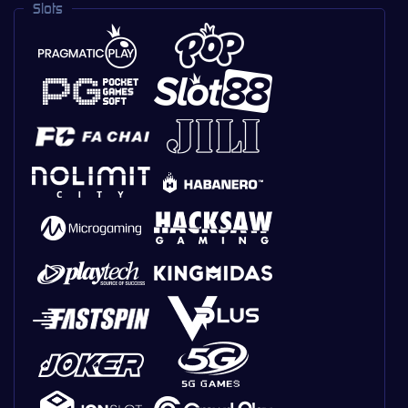
Slots