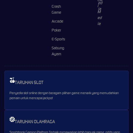
Crash
Game
Arcade
Poker
E-Sports
Sabung
Ayam
TARUHAN SLOT
Penyedia slot online dengan beragam pilihan game menarik yang memudahkan
pemain untuk mencapai jackpot
TARUHAN OLAHRAGA
Sportsbook Gaming Platform Terbaik menawarkan lebih banyak game, odds yang