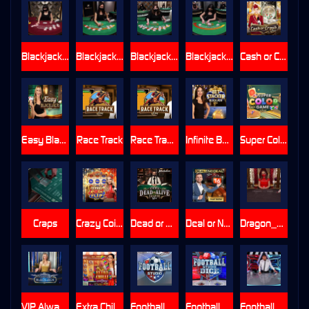
Blackjack_VIP_Z
Blackjack_White_A
Blackjack_White_B
Blackjack_White_C
Cash or Crash
Easy Blackjack
Race Track
Race Track First Person
Infinite Bet Stacker Blackjack
Super Color Game
Craps
Crazy Coin Flip
Dead or Alive: Saloon
Deal or No Deal
Dragon_Tiger
VIP Always 6 Blackjack 1
Extra Chilli Epic Spin
Football Studio
Football Studio Dice
Football_Studio