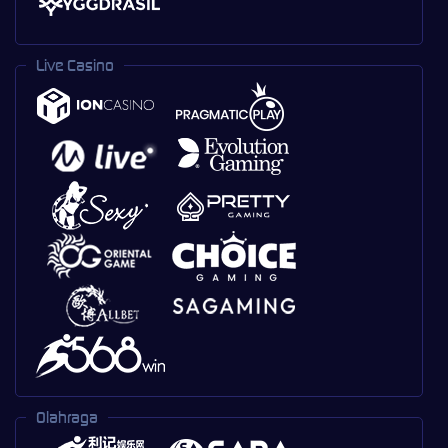
Live Casino
Olahraga