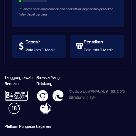
* Selama bank maintenance dan bank offline deposit dan penarikan
tidak dapat diproses
Deposit
Penarikan
Rata-rata 1 Menit
Rata-rata 3 Menit
Tanggung Jawab
Browser Yang
Bermain
Didukung
©2026 DEWANAGA89. Hak cipta
dilindungi | 18+
Platform Penyedia Layanan