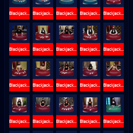
Blackjack_Silver_4
Blackjack_Silver_5
Blackjack_Silver_6
Blackjack_Silver_7
Blackjack_VIP_A
Blackjack_VIP_Alpha
Blackjack_VIP_B
Blackjack_VIP_Beta
Blackjack_VIP_C
Blackjack_VIP_D
Blackjack_VIP_E
Blackjack_VIP_G
Blackjack_VIP_Gamma
Blackjack_VIP_H
Blackjack_VIP_I
Blackjack_VIP_L
Blackjack_VIP_M
Blackjack_VIP_N
Blackjack_VIP_Q
Blackjack_VIP_x