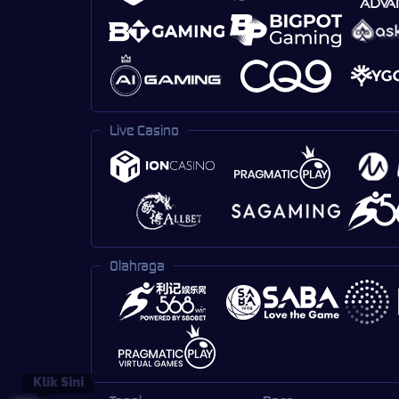
Live Casino
Olahraga
Klik Sini