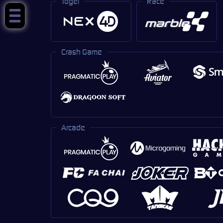
Togel
Race
Crash Game
Arcade