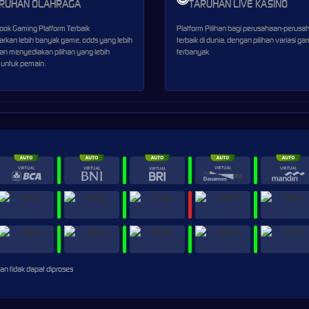
RUHAN OLAHRAGA
TARUHAN LIVE KASINO
ook Gaming Platform Terbaik
Platform Pilihan bagi perusahaan-perusa
kan lebih banyak game, odds yang lebih
terbaik di dunia, dengan pilihan variasi g
 dan menyediakan pilihan yang lebih
terbanyak
untuk pemain.
an tidak dapat diproses