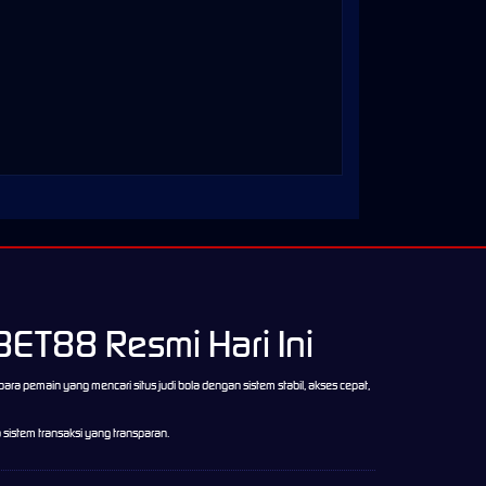
ET88 Resmi Hari Ini
i para pemain yang mencari
situs judi bola
dengan sistem stabil, akses cepat,
 sistem transaksi yang transparan.