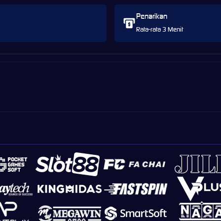
Penarikan
Rata-rata 3 Menit