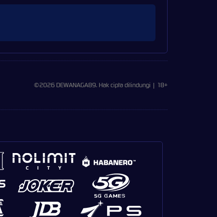
©2026 DEWANAGA89. Hak cipta dilindungi | 18+