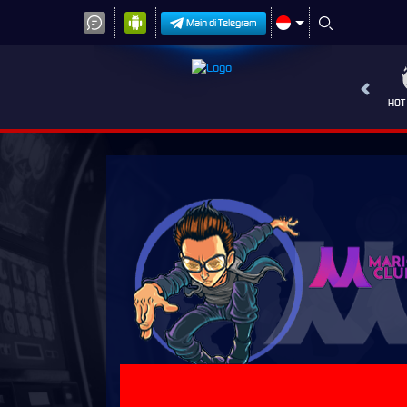
Main di Telegram
HOT
SELAMAT KEPADA
to***6 Telah Melakukan WD Sebesar 4.050.000