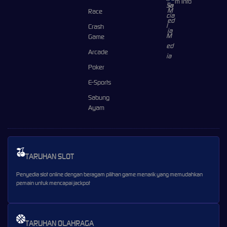
m Info
Race
Crash
Game
Arcade
Poker
E-Sports
Sabung
Ayam
TARUHAN SLOT
Penyedia slot online dengan beragam pilihan game menarik yang memudahkan
pemain untuk mencapai jackpot
TARUHAN OLAHRAGA