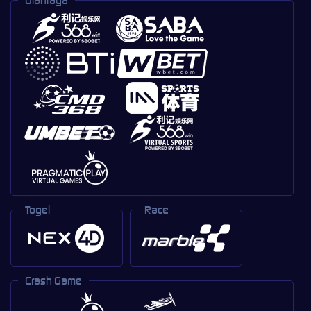
Togel
Race
Crash Game