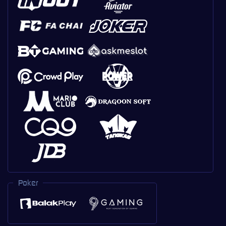
Poker