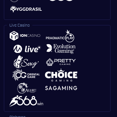
Live Casino
Olahraga