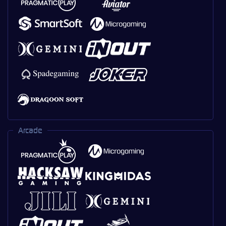
Arcade