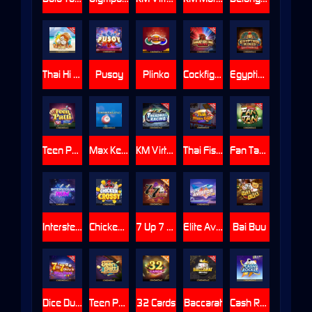
Thai Hi Lo 2
Pusoy
Plinko
Cockfighting Arena
Egyptian Mines
Teen Patti Blitz
Max Keno
KM Virtual Treadmill Racing
Thai Fish Prawn Crab
Fan Tan Classic
Interstellar Run
Chicken Crossy
7 Up 7 Down Rush
Elite Aviator Club
Bai Buu
Dice Duet
Teen Patti
32 Cards
Baccarat
Cash Rocket