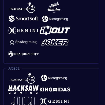
Arcade