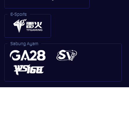
E-Sports
Sabung Ayam