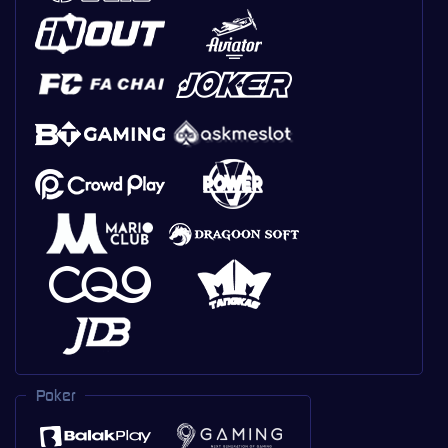
Poker