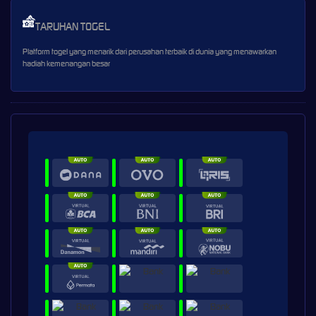
TARUHAN TOGEL
Platform togel yang menarik dari perusahan terbaik di dunia yang menawarkan
hadiah kemenangan besar