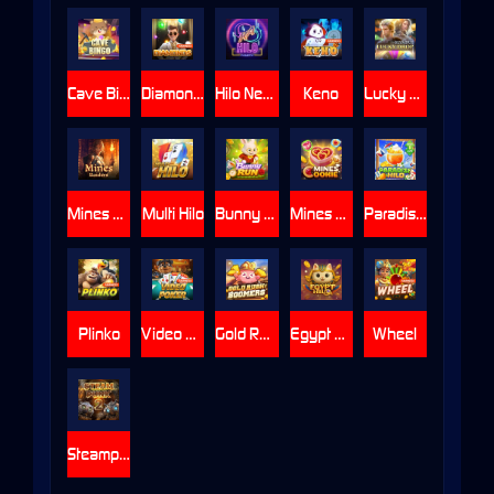
Cave Bingo
Diamonds
Hilo Neon
Keno
Lucky Drop-Olympus
Mines Raider
Multi Hilo
Bunny Run
Mines Cookie
Paradise Hilo
Plinko
Video Poker
Gold Rush: Boomers
Egypt Hilo
Wheel
Steampunk 2