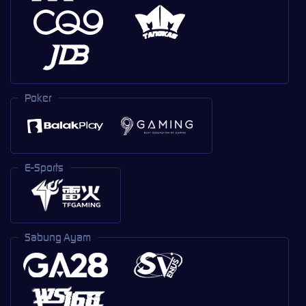
Poker
E-Sports
Sabung Ayam