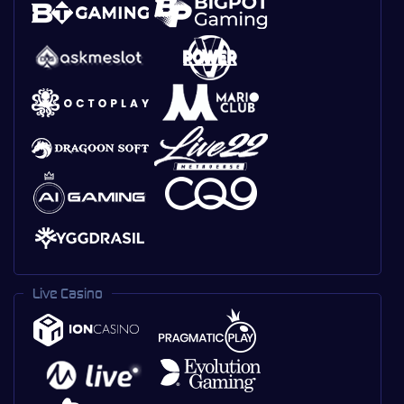
Live Casino