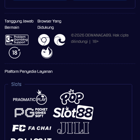
Tanggung Jawab
Browser Yang
Bermain
Didukung
©2026 DEWANAGA89. Hak cipta
dilindungi | 18+
Platform Penyedia Layanan
Slots