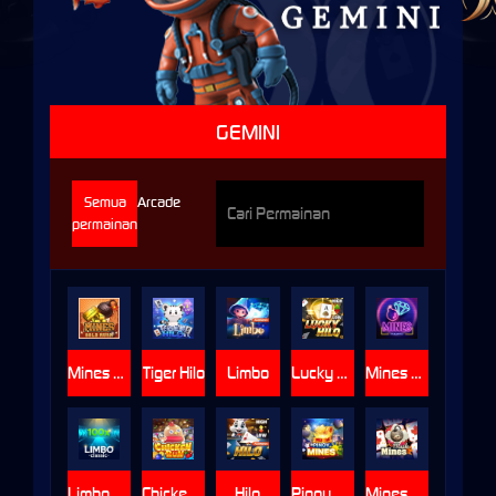
GEMINI
Semua
Arcade
permainan
Mines Gold Rush
Tiger Hilo
Limbo
Lucky Hilo
Mines Neon
Limbo Classic
Chicken Run
Hilo
Pinoy Mines
Mines Maple