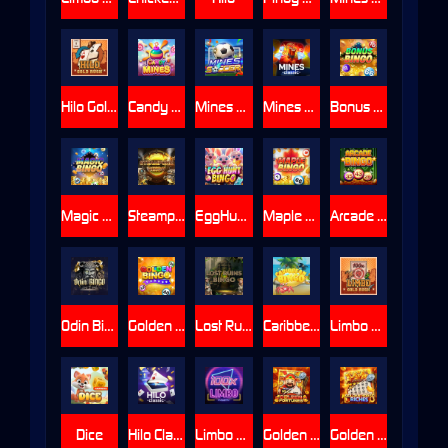
Hilo Gold Rush
Candy Mines
Mines Soccer
Mines Classic
Bonus Bingo
Magic Bingo
Steampunk
EggHunt Bingo
Maple Bingo
Arcade Bingo
Odin Bingo
Golden Bingo
Lost Ruins
Caribbean Bingo
Limbo Gold Rush
Dice
Hilo Classic
Limbo Neon
Golden Fortunes
Golden Horse Riches