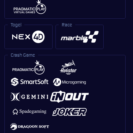
Togel
Race
Crash Game