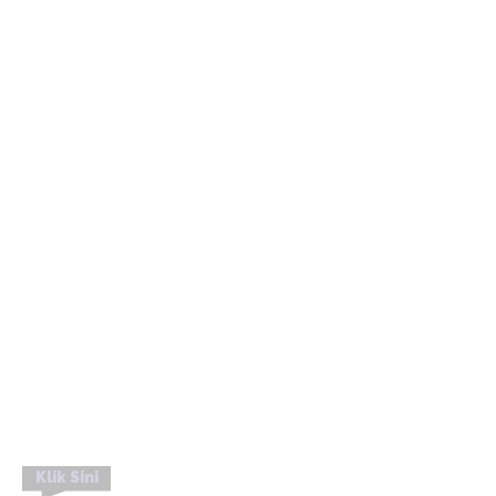
Klik Sini