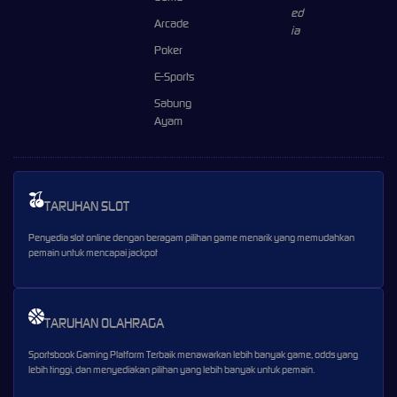
Arcade
Poker
E-Sports
Sabung
Ayam
TARUHAN SLOT
Penyedia slot online dengan beragam pilihan game menarik yang memudahkan
pemain untuk mencapai jackpot
TARUHAN OLAHRAGA
Sportsbook Gaming Platform Terbaik menawarkan lebih banyak game, odds yang
lebih tinggi, dan menyediakan pilihan yang lebih banyak untuk pemain.