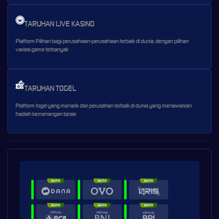
TARUHAN LIVE KASINO
Platform Pilihan bagi perusahaan-perusahaan terbaik di dunia, dengan pilihan
variasi game terbanyak
TARUHAN TOGEL
Platform togel yang menarik dari perusahan terbaik di dunia yang menawarkan
hadiah kemenangan besar