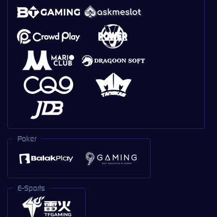
Poker
E-Sports