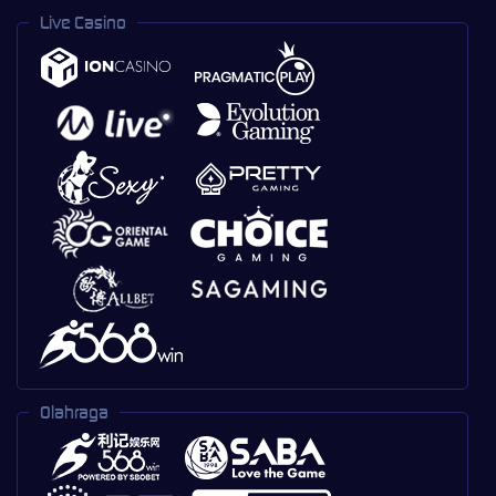
Live Casino
Olahraga