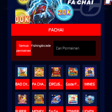
FACHAI
Semua
Fishing
Arcade
permainan
BAO CHUAN FISHING
FA CHAI DOZER
CIRCUS DOZER
Gods Fortune Fishing
MINES
SUPER COLOR GAME
MONEY TREE DOZER
Go Go Rise
TOWER
LIGHTNING BOMB