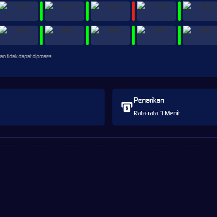
an tidak dapat diproses
Penarikan
Rata-rata 3 Menit