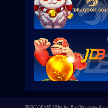
DEWANAGA89 | Situs Judi Bola Terpercaya & Lin