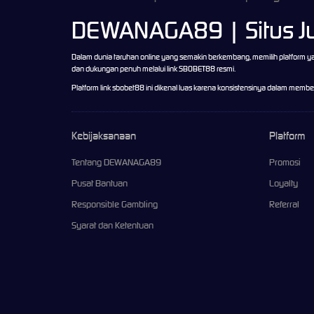
DEWANAGA89 | Situs Jud
Dalam dunia taruhan online yang semakin berkembang, memilih platform y
dan dukungan penuh melalui link SBOBET88 resmi.
Platform
link sbobet88
ini dikenal luas karena konsistensinya dalam member
Kebijaksanaan
Platform
Tentang DEWANAGA89
Promosi
Pusat Bantuan
Loyalty
Responsible Gambling
Referral
Syarat dan Ketentuan