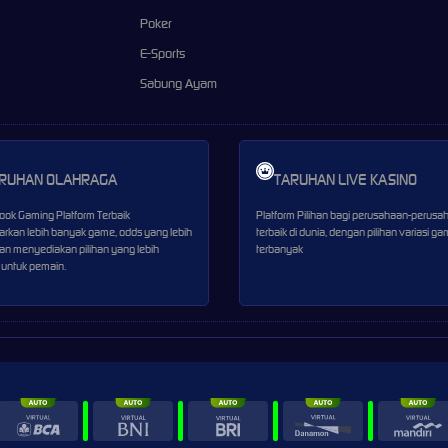
Poker
E-Sports
Sabung Ayam
RUHAN OLAHRAGA
TARUHAN LIVE KASINO
ook Gaming Platform Terbaik
Platform Pilihan bagi perusahaan-perusa
kan lebih banyak game, odds yang lebih
terbaik di dunia, dengan pilihan variasi g
 dan menyediakan pilihan yang lebih
terbanyak
untuk pemain.