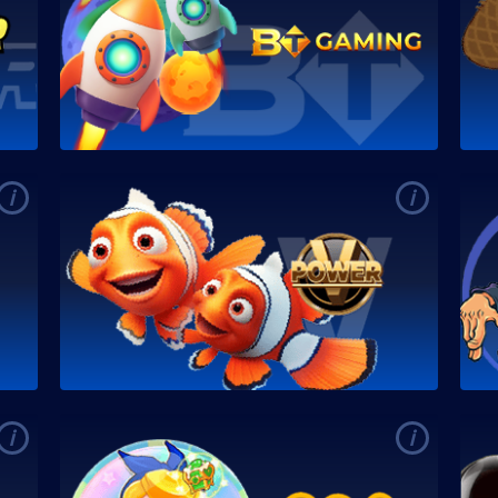
i
i
i
i