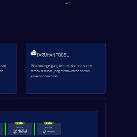
TARUHAN TOGEL
haan
Platform togel yang menarik dari perusahan
ame
terbaik di dunia yang menawarkan hadiah
kemenangan besar