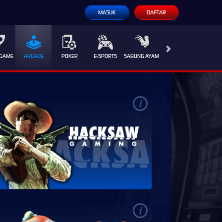
MASUK
DAFTAR
 GAME
ARCADE
POKER
E-SPORTS
SABUNG AYAM
PROMOSI
i
i