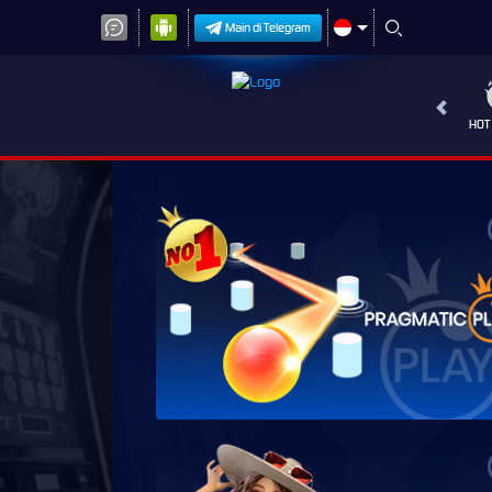
Main di Telegram
HOT
SELAMAT KEPADA
ma****7 Telah Melakukan WD Sebesar 11.000.000