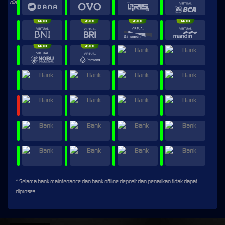
* Selama bank maintenance dan bank offline deposit dan penarikan tidak dapat
diproses