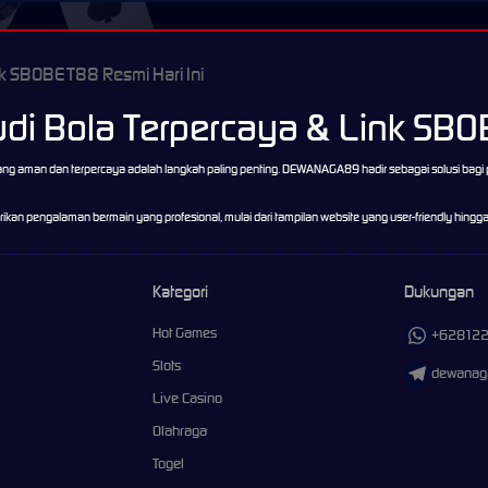
k SBOBET88 Resmi Hari Ini
i Bola Terpercaya & Link SBOB
ang aman dan terpercaya adalah langkah paling penting.
DEWANAGA89
hadir sebagai solusi bag
ikan pengalaman bermain yang profesional, mulai dari tampilan website yang user-friendly hingga
Kategori
Dukungan
Hot Games
+62812
Slots
dewanag
Live Casino
Olahraga
Togel