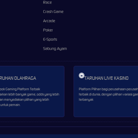
Race
Crash Game
Arcade
Poker
E-Sports
Sabung Ayam
RUHAN OLAHRAGA
TARUHAN LIVE KASINO
ook Gaming Platform Terbaik
Platform Pilihan bagi perusahaan-perusa
kan lebih banyak game, odds yang lebih
terbaik di dunia, dengan pilihan variasi g
 dan menyediakan pilihan yang lebih
terbanyak
untuk pemain.