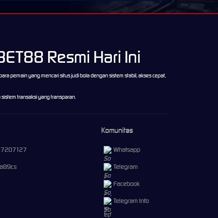
ET88 Resmi Hari Ini
i para pemain yang mencari
situs judi bola
dengan sistem stabil, akses cepat,
 sistem transaksi yang transparan.
Komunitas
27207127
Whatsapp
a89cs
Telegram
Facebook
Telegram Info