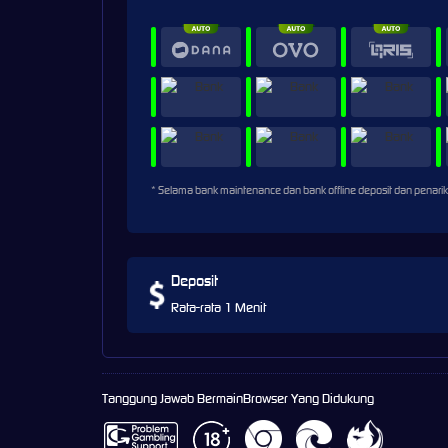
* Selama bank maintenance dan bank offline deposit dan penarik
Deposit
Rata-rata 1 Menit
Tanggung Jawab Bermain
Browser Yang Didukung