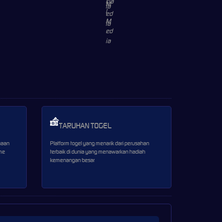
TARUHAN TOGEL
haan
Platform togel yang menarik dari perusahan
ame
terbaik di dunia yang menawarkan hadiah
kemenangan besar